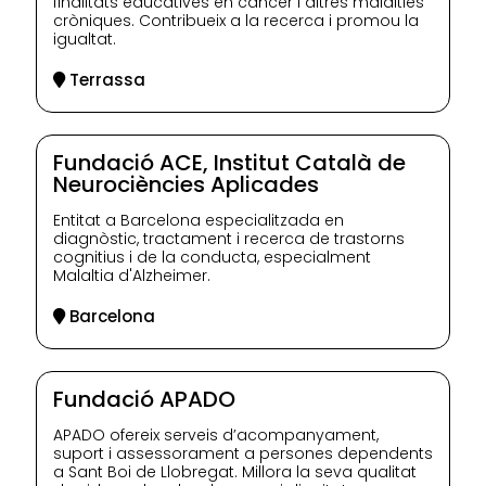
finalitats educatives en càncer i altres malalties
cròniques. Contribueix a la recerca i promou la
igualtat.
Terrassa
Fundació ACE, Institut Català de
Neurociències Aplicades
Entitat a Barcelona especialitzada en
diagnòstic, tractament i recerca de trastorns
cognitius i de la conducta, especialment
Malaltia d'Alzheimer.
Barcelona
Fundació APADO
APADO ofereix serveis d’acompanyament,
suport i assessorament a persones dependents
a Sant Boi de Llobregat. Millora la seva qualitat