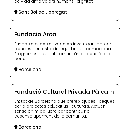
de vida amb valors humans i dignitat.
Sant Boi de Llobregat
Fundació Aroa
Fundació especialitzada en investigar i aplicar
ciències per restablir l'equilibri psicoemocional.
Programes de salut comunitària i atenció a la
dona.
Barcelona
Fundació Cultural Privada Pàlcam
Entitat de Barcelona que ofereix ajudes i beques
per a projectes educatius i culturals. Actuen
sense ànim de lucre per contribuir al
desenvolupament de la comunitat.
Barcelona