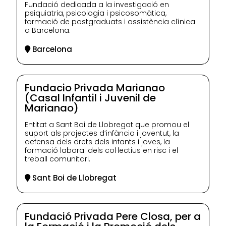
Fundació dedicada a la investigació en
psiquiatria, psicologia i psicosomàtica,
formació de postgraduats i assistència clínica
a Barcelona.
Barcelona
Fundacio Privada Marianao
(Casal Infantil i Juvenil de
Marianao)
Entitat a Sant Boi de Llobregat que promou el
suport als projectes d’infància i joventut, la
defensa dels drets dels infants i joves, la
formació laboral dels col·lectius en risc i el
treball comunitari.
Sant Boi de Llobregat
Fundació Privada Pere Closa, per a