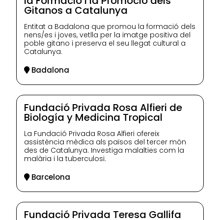
la Formació i la Promoció dels
Gitanos a Catalunya
Entitat a Badalona que promou la formació dels
nens/es i joves, vetlla per la imatge positiva del
poble gitano i preserva el seu llegat cultural a
Catalunya.
Badalona
Fundació Privada Rosa Alfieri de
Biología y Medicina Tropical
La Fundació Privada Rosa Alfieri ofereix
assistència mèdica als països del tercer món
des de Catalunya. Investiga malalties com la
malària i la tuberculosi.
Barcelona
Fundació Privada Teresa Gallifa