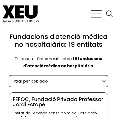
Fundacions d'atenció mèdica
no hospitalària: 19 entitats
Disposem d’informació sobre
19 fundacions
d'atenció mèdica no hospitalària
.
FEFOC, Fundació Privada Professor
Jordi Estapé
Entitat de Terrassa sense ànim de lucre amb