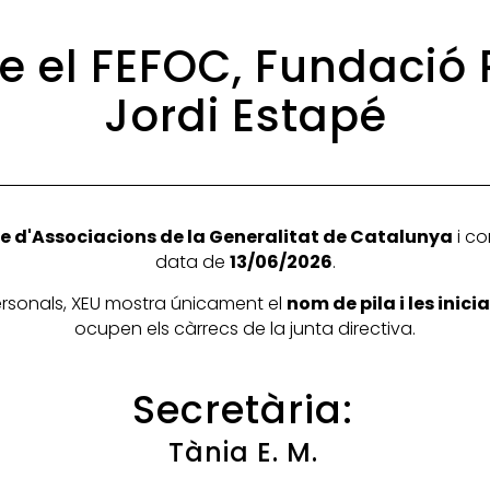
de el FEFOC, Fundació 
Jordi Estapé
e d'Associacions de la Generalitat de Catalunya
i co
data de
13/06/2026
.
personals, XEU mostra únicament el
nom de pila i les inic
ocupen els càrrecs de la junta directiva.
Secretària:
Tània E. M.