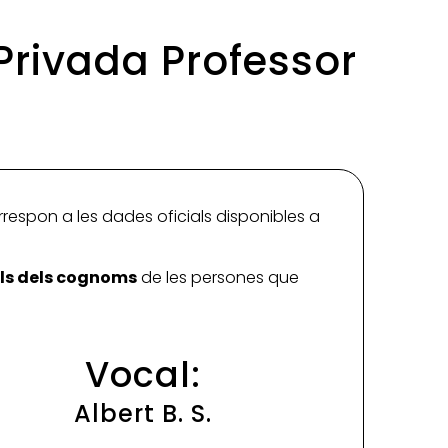
Privada Professor
rrespon a les dades oficials disponibles a
ials dels cognoms
de les persones que
Vocal:
Albert B. S.