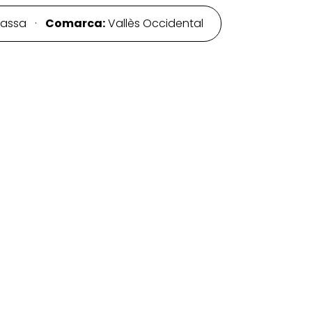
rassa ·
Comarca:
Vallès Occidental