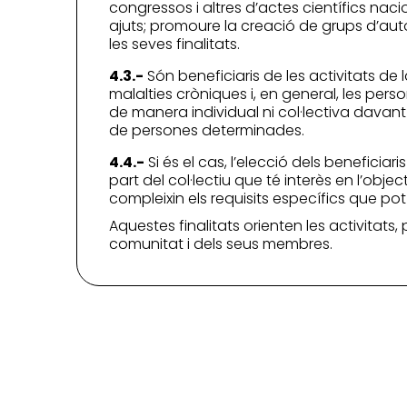
congressos i altres d’actes científics nac
ajuts; promoure la creació de grups d’autoa
les seves finalitats.
4.3.-
Són beneficiaris de les activitats de
malalties cròniques i, en general, les pers
de manera individual ni col·lectiva davant 
de persones determinades.
4.4.-
Si és el cas, l’elecció dels beneficiar
part del col·lectiu que té interès en l’object
compleixin els requisits específics que p
Aquestes finalitats orienten les activitats,
comunitat i dels seus membres.