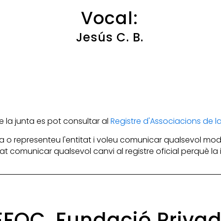
Vocal:
Jesús C. B.
la junta es pot consultar al
Registre d'Associacions de 
 o representeu l'entitat i voleu comunicar qualsevol mod
itat comunicar qualsevol canvi al registre oficial perquè l
FEFOC, Fundació Priva