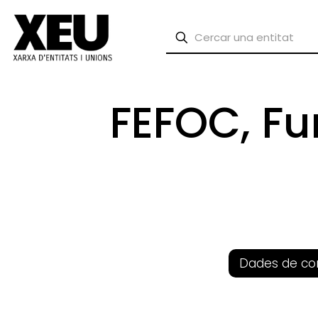
FEFOC, Fu
Dades de co