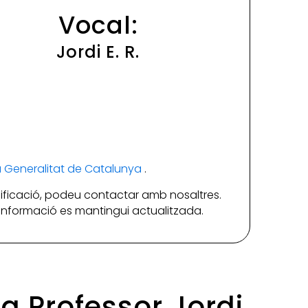
Vocal:
Jordi E. R.
la Generalitat de Catalunya
.
ificació, podeu contactar amb nosaltres.
a informació es mantingui actualitzada.
da Professor Jordi