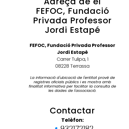
Adreça de el
FEFOC, Fundació
Privada Professor
Jordi Estapé
FEFOC, Fundació Privada Professor
Jordi Estapé
Carrer Tulipa, 1
08228 Terrassa
La informació d'ubicació de l'entitat prové de
registres oficials públics i es mostra amb
finalitat informativa per facilitar la consulta de
les dades de l'associació.
Contactar
Telèfon:
932172182