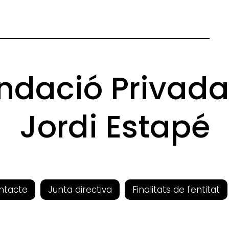
ndació Privada
Jordi Estapé
ntacte
Junta directiva
Finalitats de l'entitat