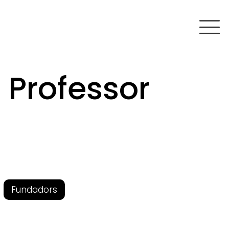
 Professor
Fundadors