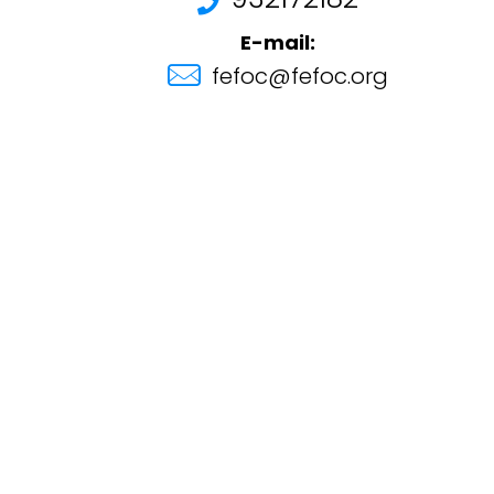
E-mail:
fefoc@fefoc.org