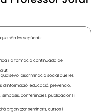
, que són les següents:
ífica i la formació continuada de
alut.
 qualsevol discriminació social que les
s d’informació, educació, prevenció,
, simposis, conferències, publicacions i
drà organitzar seminaris, cursos i