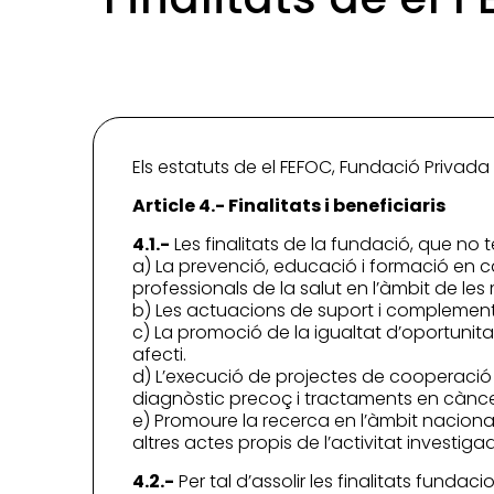
Els estatuts de el FEFOC, Fundació Privada P
Article 4.- Finalitats i beneficiaris
4.1.-
Les finalitats de la fundació, que no té
a) La prevenció, educació i formació en cà
professionals de la salut en l’àmbit de les 
b) Les actuacions de suport i complementàr
c) La promoció de la igualtat d’oportunita
afecti.
d) L’execució de projectes de cooperació 
diagnòstic precoç i tractaments en cànce
e) Promoure la recerca en l’àmbit nacional 
altres actes propis de l’activitat investiga
4.2.-
Per tal d’assolir les finalitats funda