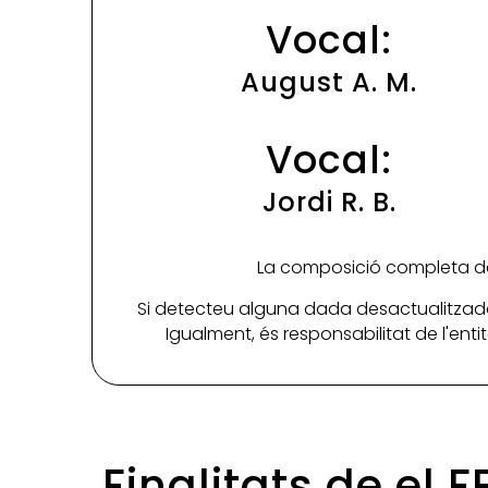
Vocal:
August A. M.
Vocal:
Jordi R. B.
La composició completa de 
Si detecteu alguna dada desactualitzada
Igualment, és responsabilitat de l'ent
Finalitats de el 