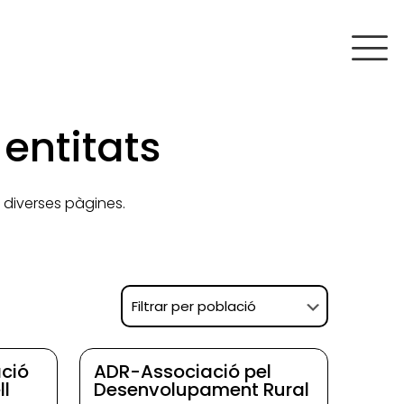
entitats
 diverses pàgines.
ció
ADR-Associació pel
ll
Desenvolupament Rural