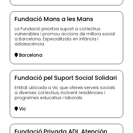
Fundació Mans a les Mans
La Fundació prioritza suport a col·lectius
vulnerables i promou accions de millora social
a Barcelona. Especialitzats en infància i
adolescència.
Barcelona
Fundació pel Suport Social Solidari
Entitat ubicada a Vic que ofereix serveis socials
a diverses col·lectius, incloent residències i
programes educatius i laborals.
Vic
Fundació Privada ADI, Atención