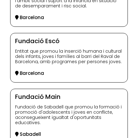
l'àmbit social i suport a la infància en situació
de desemparament i risc social.
Barcelona
Fundació Escó
Entitat que promou la inserció humana i cultural
dels infants, joves i famílies al barri del Raval de
Barcelona, amb programes per persones joves.
Barcelona
Fundació Main
Fundació de Sabadell que promou la formació i
promoció d'adolescents i joves en conflicte,
aconsegueixent igualtat d'oportunitats
educatives.
Sabadell