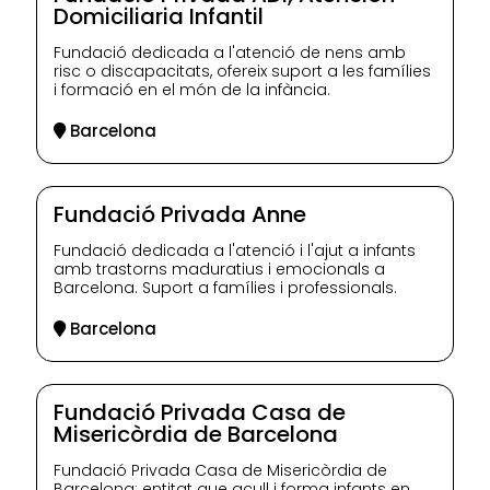
Domiciliaria Infantil
Fundació dedicada a l'atenció de nens amb
risc o discapacitats, ofereix suport a les famílies
i formació en el món de la infància.
Barcelona
Fundació Privada Anne
Fundació dedicada a l'atenció i l'ajut a infants
amb trastorns maduratius i emocionals a
Barcelona. Suport a famílies i professionals.
Barcelona
Fundació Privada Casa de
Misericòrdia de Barcelona
Fundació Privada Casa de Misericòrdia de
Barcelona: entitat que acull i forma infants en