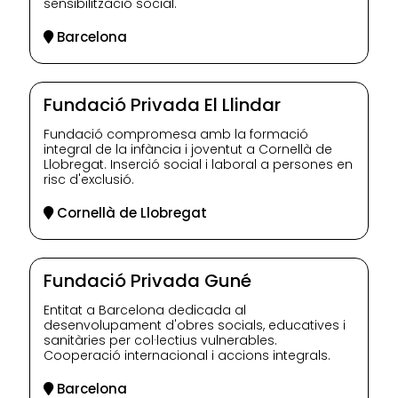
sensibilització social.
Barcelona
Fundació Privada El Llindar
Fundació compromesa amb la formació
integral de la infància i joventut a Cornellà de
Llobregat. Inserció social i laboral a persones en
risc d'exclusió.
Cornellà de Llobregat
Fundació Privada Guné
Entitat a Barcelona dedicada al
desenvolupament d'obres socials, educatives i
sanitàries per col·lectius vulnerables.
Cooperació internacional i accions integrals.
Barcelona