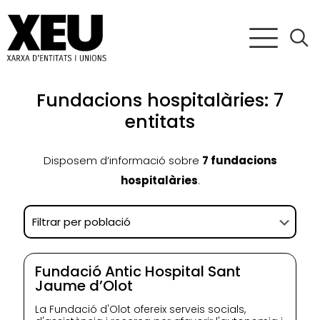
Fundacions hospitalàries: 7
entitats
Disposem d’informació sobre
7 fundacions
hospitalàries
.
Fundació Antic Hospital Sant
Jaume d’Olot
La Fundació d'Olot ofereix serveis socials,