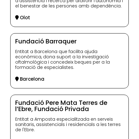
d'assistència i recerca per afavorir l'autonomia i
el benestar de les persones amb dependència.
Olot
Fundació Barraquer
Entitat a Barcelona que facilita ajuda
econòmica, dona suport a la investigació
oftalmològica i concedeix beques per a la
formació de especialistes.
Barcelona
Fundació Pere Mata Terres de
l’Ebre, Fundació Privada
Entitat a Amposta especialitzada en serveis
sanitaris, assistencials i residencials a les terres
de l'Ebre.