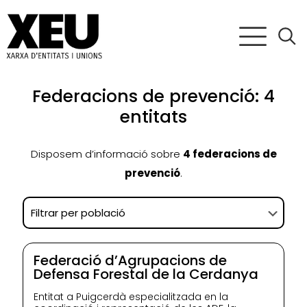
Federacions de prevenció: 4
entitats
Disposem d’informació sobre
4 federacions de
prevenció
.
Federació d’Agrupacions de
Defensa Forestal de la Cerdanya
Entitat a Puigcerdà especialitzada en la