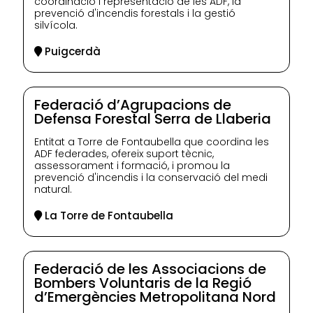
coordinació i representació de les ADF, la
prevenció d'incendis forestals i la gestió
silvícola.
Puigcerdà
Federació d’Agrupacions de
Defensa Forestal Serra de Llaberia
Entitat a Torre de Fontaubella que coordina les
ADF federades, ofereix suport tècnic,
assessorament i formació, i promou la
prevenció d'incendis i la conservació del medi
natural.
La Torre de Fontaubella
Federació de les Associacions de
Bombers Voluntaris de la Regió
d’Emergències Metropolitana Nord