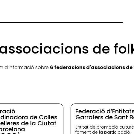
associacions de folkl
m d’informació sobre
6 federacions d'associacions de 
ració
Federació d’Entitats
dinadora de Colles
Garrofers de Sant B
elleres de la Ciutat
Entitat de promoció cultural
arcelona
foment de la participació