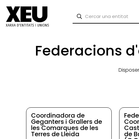
Federacions d'
Dispose
Coordinadora de
Fede
Geganters i Grallers de
Coor
les Comarques de les
Cast
Terres de Lleida
de B