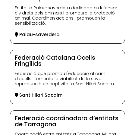
Entitat a Palau-saverdera dedicada a defensar
els drets dels animals i promoure la protecció
animal. Coordinen accions i promouen la
sensibilització.
Palau-saverdera
Federació Catalana Ocells
Fringílids
Federació que promou l'educació al cant
d'ocells i fomenta la viabilitat de la seva
reproducció en captivitat a Sant Hilari Sacalm.
Sant Hilari Sacalm
Federació coordinadora d’entitats
de Tarragona
Coordinació entre entitats a Tarragona. Millora