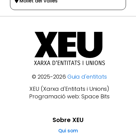
Mollet del Vallès
© 2025-2026
Guia d'entitats
XEU (Xarxa d'Entitats i Unions)
Programació web: Space Bits
Sobre XEU
Qui som