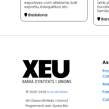
esportives com atletisme, ball
amb p
esportiu, basquetbol, etc.
Escolar
família
Badalona
Bar
As
Pro
Ca
Ass
Fom
© 2025-2026
Guia d'entitats
Cul
XEU (Xarxa d'Entitats i Unions)
Programació web: Space Bits