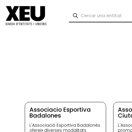
Associacio Esportiva
Asso
Badalones
Ciut
L'Associació Esportiva Badalonès
L'Asso
ofereix diverses modalitats
promou