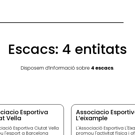
Escacs: 4 entitats
Disposem d’informació sobre
4 escacs
.
ciacio Esportiva
Associacio Esporti
at Vella
L’eixample
ciació Esportiva Ciutat Vella
L'Associació Esportiva L'Ei
 l'esport a Barcelona
promou l'activitat física i of