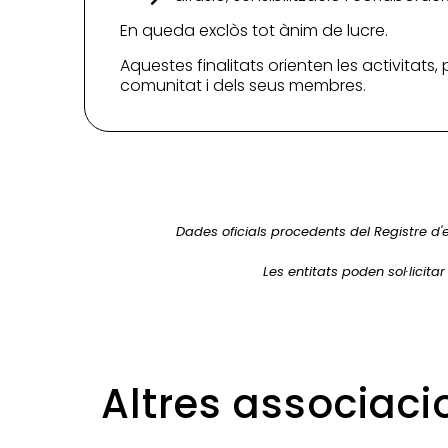
En queda exclòs tot ànim de lucre.
Aquestes finalitats orienten les activitats,
comunitat i dels seus membres.
Dades oficials procedents del Registre d'
Les entitats poden sol·licita
Altres associaci