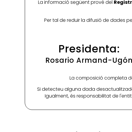
La informació següent prové del
Registr
Per tal de reduir la difusió de dades 
Presidenta:
Rosario Armand-Ugó
La composició completa de 
Si detecteu alguna dada desactualitzada
Igualment, és responsabilitat de l'ent