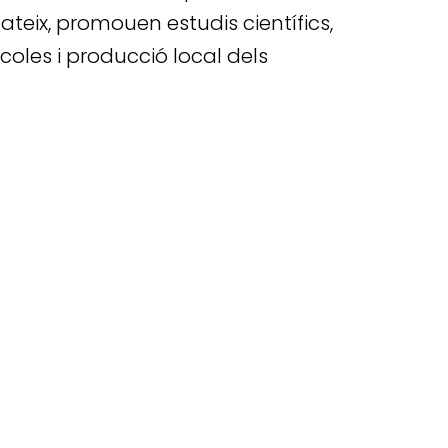
ateix, promouen estudis científics,
ícoles i producció local dels