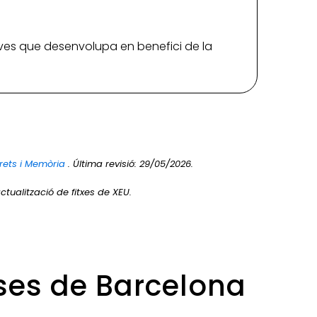
iatives que desenvolupa en benefici de la
rets i Memòria
. Última revisió: 29/05/2026.
ctualització de fitxes de XEU.
rses de Barcelona