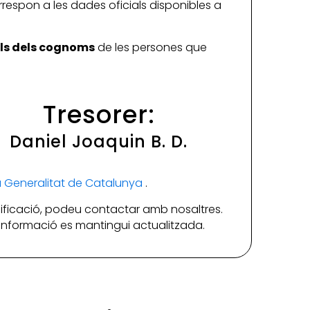
rrespon a les dades oficials disponibles a
ials dels cognoms
de les persones que
Tresorer:
Daniel Joaquin B. D.
la Generalitat de Catalunya
.
ificació, podeu contactar amb nosaltres.
a informació es mantingui actualitzada.