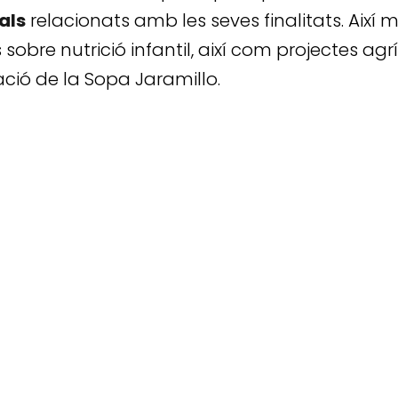
als
relacionats amb les seves finalitats. Així m
 sobre nutrició infantil, així com projectes agr
ació de la Sopa Jaramillo.