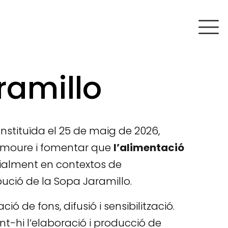
ramillo
onstituïda el 25 de maig de 2026,
promoure i fomentar que
l’alimentació
ialment en contextos de
bució de la Sopa Jaramillo.
ió de fons, difusió i sensibilització.
nt-hi l’elaboració i producció de