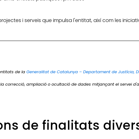
 projectes i serveis que impulsa l'entitat, així com les inic
entitats de la
Generalitat de Catalunya – Departament de Justícia, D
r la correcció, ampliació o ocultació de dades mitjançant el servei d'a
ons de finalitats dive