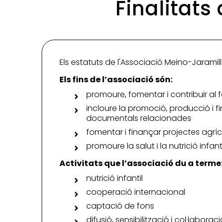
Finalitats
Els estatuts de l'Associació Meino-Jaramillo
Els fins de l’associació són:
promoure, fomentar i contribuir al 
incloure la promoció, producció i f
documentals relacionades
fomentar i finançar projectes agríco
promoure la salut i la nutrició infanti
Activitats que l’associació du a terme
nutrició infantil
cooperació internacional
captació de fons
difusió, sensibilització i col·labora