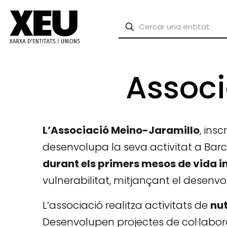
Associ
L’Associació Meino-Jaramillo
, ins
desenvolupa la seva activitat a Barc
durant els primers mesos de vida in
vulnerabilitat, mitjançant el desenvo
L’associació realitza activitats de
nut
Desenvolupen projectes de col·labora