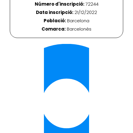
Número d'inscripció:
72244
Data inscripció:
21/12/2022
Població:
Barcelona
Comarca:
Barcelonès