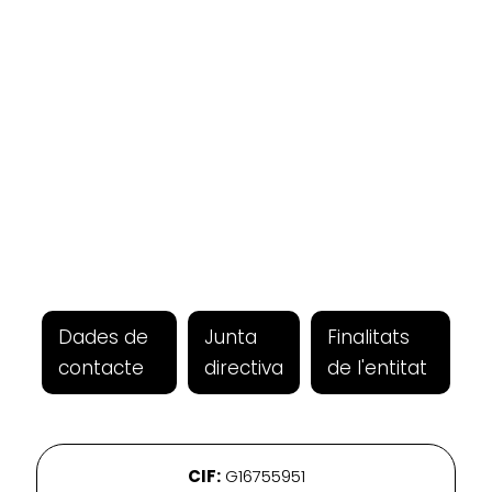
Dades de
Junta
Finalitats
contacte
directiva
de l'entitat
CIF:
G16755951