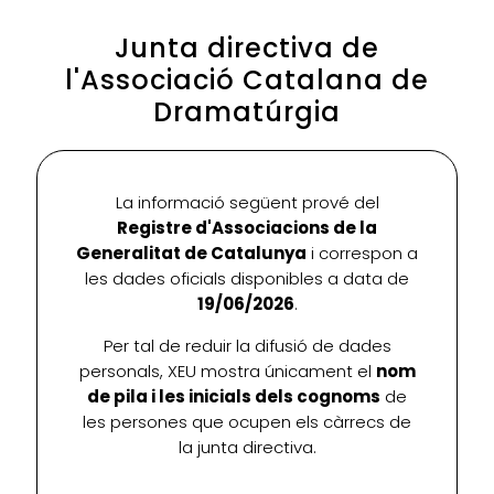
Junta directiva de
l'Associació Catalana de
Dramatúrgia
La informació següent prové del
Registre d'Associacions de la
Generalitat de Catalunya
i correspon a
les dades oficials disponibles a data de
19/06/2026
.
Per tal de reduir la difusió de dades
personals, XEU mostra únicament el
nom
de pila i les inicials dels cognoms
de
les persones que ocupen els càrrecs de
la junta directiva.