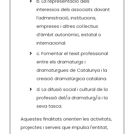
b. La representació dels
interessos dels associats davant
l’administració, institucions,
empreses i altres col·lectius
d’àmbit autonòmic, estatal o
internacional.
c. Fomentar el teixit professional
entre els dramaturgs i
dramaturgues de Catalunya i la
creació dramatúrgica catalana.
d. La difusió social i cultural de la
professió del/a dramaturg/a i la
seva tasca.
Aquestes finalitats orienten les activitats,
projectes i serveis que impulsa l'entitat,