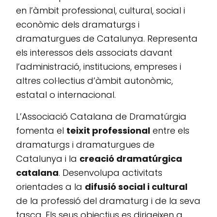
en l’àmbit professional, cultural, social i
econòmic dels dramaturgs i
dramaturgues de Catalunya. Representa
els interessos dels associats davant
l’administració, institucions, empreses i
altres col·lectius d’àmbit autonòmic,
estatal o internacional.
L’Associació Catalana de Dramatúrgia
fomenta el
teixit professional
entre els
dramaturgs i dramaturgues de
Catalunya i la
creació dramatúrgica
catalana
. Desenvolupa activitats
orientades a la
difusió social i cultural
de la professió del dramaturg i de la seva
tasca. Els seus objectius es dirigeixen a