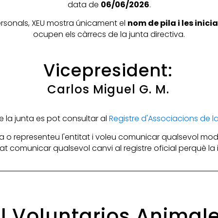
data de
06/06/2026
.
personals, XEU mostra únicament el
nom de pila i les inic
ocupen els càrrecs de la junta directiva.
Vicepresident:
Carlos Miguel G. M.
la junta es pot consultar al
Registre d'Associacions de 
 o representeu l'entitat i voleu comunicar qualsevol mod
itat comunicar qualsevol canvi al registre oficial perquè l
 el Voluntarios Anima