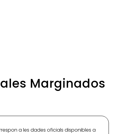
imales Marginados
rrespon a les dades oficials disponibles a