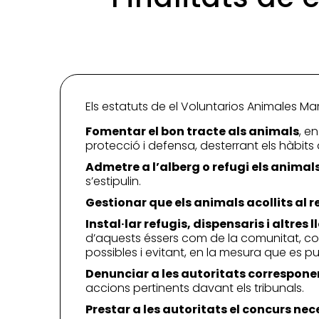
Els estatuts de el Voluntarios Animales Ma
Fomentar el bon tracte als animals
, e
protecció i defensa, desterrant els hàbits
Admetre a l’alberg o refugi els animal
s’estipulin.
Gestionar que els animals acollits al 
Instal·lar refugis, dispensaris i altres
d’aquests éssers com de la comunitat, com
possibles i evitant, en la mesura que es pug
Denunciar a les autoritats corresponent
accions pertinents davant els tribunals.
Prestar a les autoritats el concurs nece