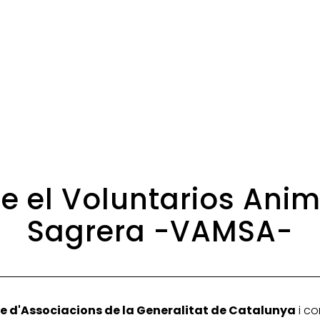
de el Voluntarios An
Sagrera -VAMSA-
e d'Associacions de la Generalitat de Catalunya
i co