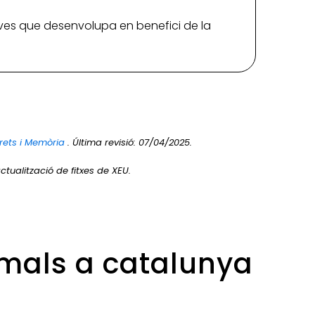
iatives que desenvolupa en benefici de la
rets i Memòria
. Última revisió: 07/04/2025.
ctualització de fitxes de XEU.
imals a catalunya