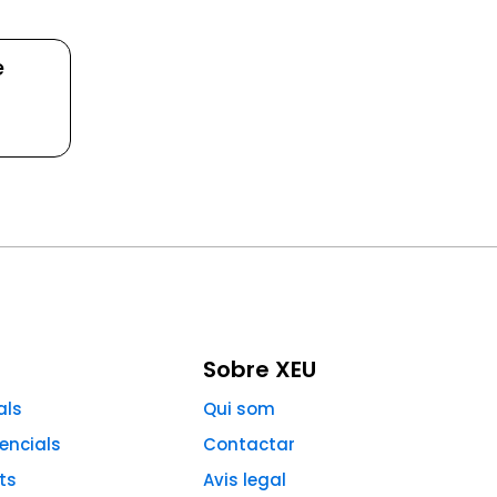
e
Sobre XEU
als
Qui som
encials
Contactar
ts
Avis legal