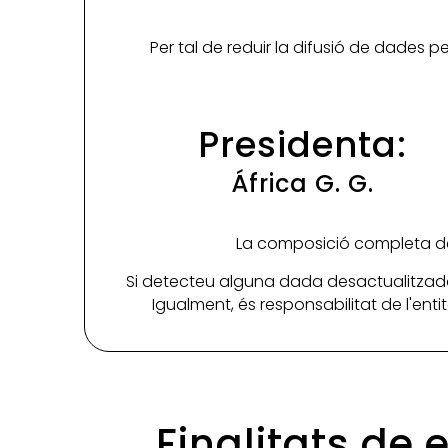
Per tal de reduir la difusió de dades 
Presidenta:
África G. G.
La composició completa de 
Si detecteu alguna dada desactualitzada
Igualment, és responsabilitat de l'ent
Finalitats de