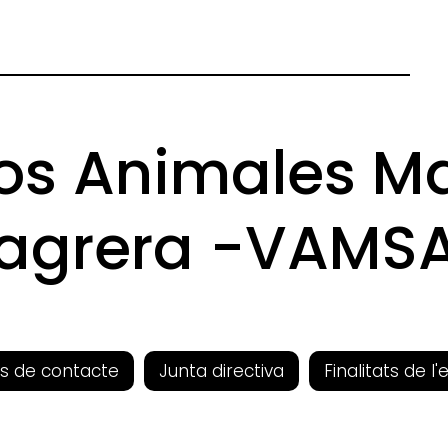
ios Animales M
agrera -VAMS
s de contacte
Junta directiva
Finalitats de l'