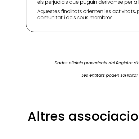
els perjudicis que puguin derivar-se per a
Aquestes finalitats orienten les activitats,
comunitat i dels seus membres.
Dades oficials procedents del Registre d'
Les entitats poden sol·licita
Altres associaci