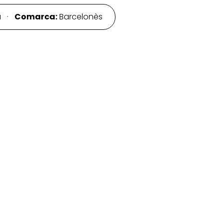
a ·
Comarca:
Barcelonès