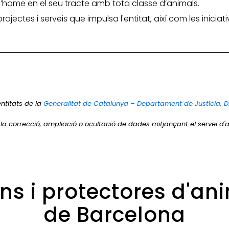
 l’home en el seu tracte amb tota classe d’animals.
 projectes i serveis que impulsa l'entitat, així com les inic
entitats de la
Generalitat de Catalunya – Departament de Justícia, D
r la correcció, ampliació o ocultació de dades mitjançant el servei d'a
ons i protectores d'an
de Barcelona