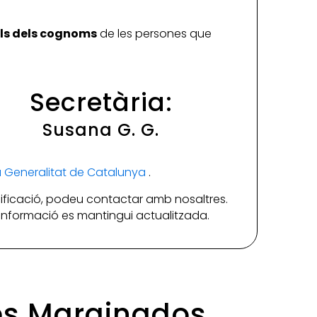
ials dels cognoms
de les persones que
Secretària:
Susana G. G.
la Generalitat de Catalunya
.
ificació, podeu contactar amb nosaltres.
a informació es mantingui actualitzada.
les Marginados