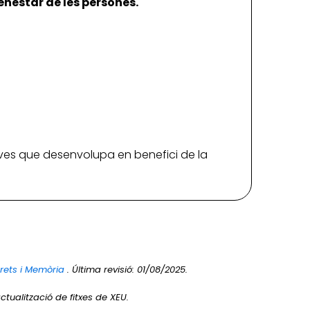
enestar de les persones.
.
iatives que desenvolupa en benefici de la
Drets i Memòria
. Última revisió: 01/08/2025.
ctualització de fitxes de XEU.