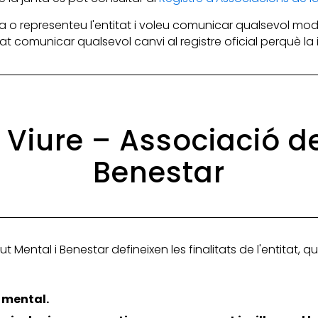
 o representeu l'entitat i voleu comunicar qualsevol mod
itat comunicar qualsevol canvi al registre oficial perquè l
l Viure – Associació d
Benestar
ut Mental i Benestar defineixen les finalitats de l'entitat, 
t mental.