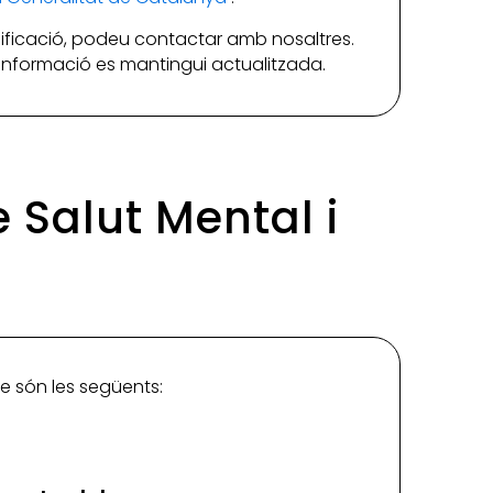
ificació, podeu contactar amb nosaltres.
a informació es mantingui actualitzada.
e Salut Mental i
que són les següents: