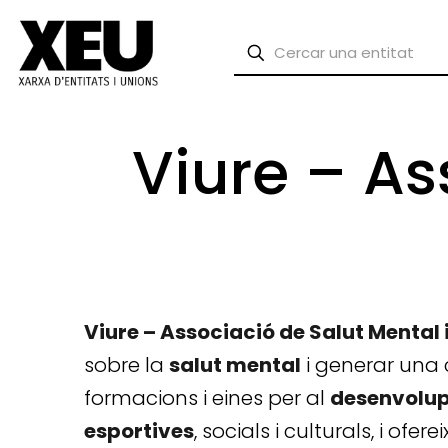
Viure – As
Viure – Associació de Salut Mental 
sobre la
salut mental
i generar una 
formacions i eines per al
desenvolu
esportives
, socials i culturals, i ofe