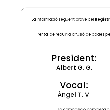
La informació següent prové del
Registr
Per tal de reduir la difusió de dades 
President:
Albert G. G.
Vocal:
Àngel T. V.
La composició completa de 