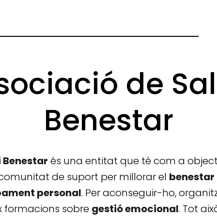
sociació de Sal
Benestar
i Benestar
és una entitat que té com a object
comunitat de suport per millorar el
benestar
pament personal
. Per aconseguir-ho, organi
reix formacions sobre
gestió emocional
. Tot ai