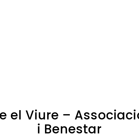
e el Viure – Associac
i Benestar