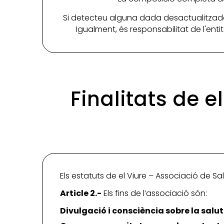
Si detecteu alguna dada desactualitzada
Igualment, és responsabilitat de l'ent
Finalitats de e
Els estatuts de el Viure – Associació de Sal
Article 2.-
Els fins de l’associació són:
Divulgació i consciència sobre la salu