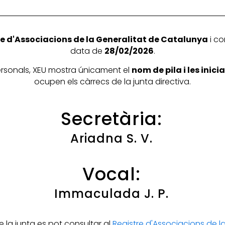
e d'Associacions de la Generalitat de Catalunya
i co
data de
28/02/2026
.
personals, XEU mostra únicament el
nom de pila i les inic
ocupen els càrrecs de la junta directiva.
Secretària:
Ariadna S. V.
Vocal:
Immaculada J. P.
la junta es pot consultar al
Registre d'Associacions de 