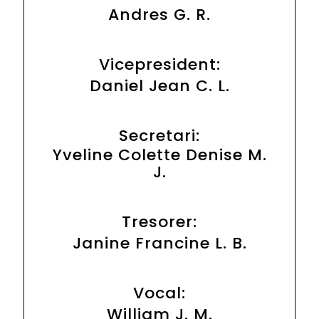
Andres G. R.
Vicepresident:
Daniel Jean C. L.
Secretari:
Yveline Colette Denise M.
J.
Tresorer:
Janine Francine L. B.
Vocal:
William J. M.