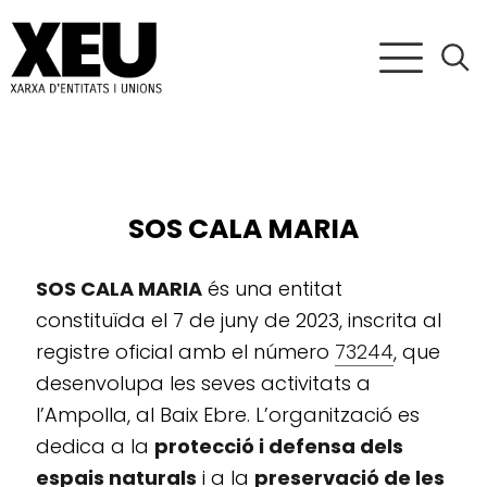
SOS CALA MARIA
SOS CALA MARIA
és una entitat
constituïda el 7 de juny de 2023, inscrita al
registre oficial amb el número
73244
, que
desenvolupa les seves activitats a
l’Ampolla, al Baix Ebre. L’organització es
dedica a la
protecció i defensa dels
espais naturals
i a la
preservació de les