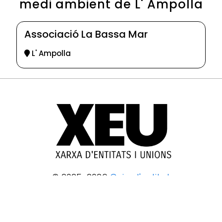
medi ambient de L' Ampolla
Associació La Bassa Mar
L' Ampolla
© 2025-2026
Guia d'entitats
XEU (Xarxa d'Entitats i Unions)
Programació web: Space Bits