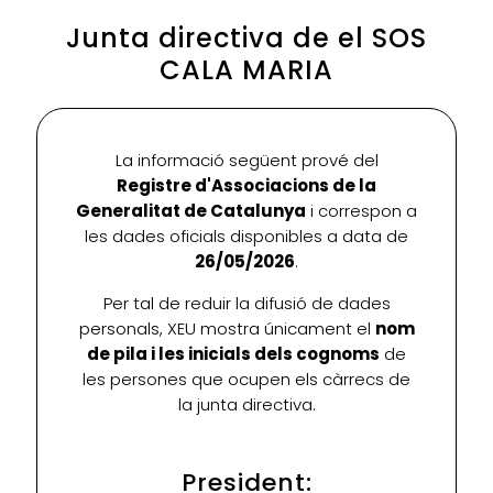
Junta directiva de el SOS
CALA MARIA
La informació següent prové del
Registre d'Associacions de la
Generalitat de Catalunya
i correspon a
les dades oficials disponibles a data de
26/05/2026
.
Per tal de reduir la difusió de dades
personals, XEU mostra únicament el
nom
de pila i les inicials dels cognoms
de
les persones que ocupen els càrrecs de
la junta directiva.
President: