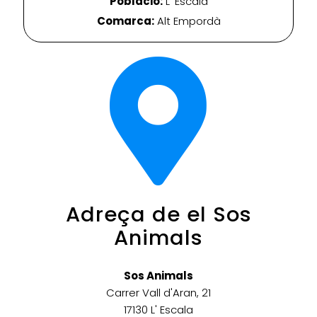
Població:
L' Escala
Comarca:
Alt Empordà
Adreça de el Sos
Animals
Sos Animals
Carrer Vall d'Aran, 21
17130 L' Escala