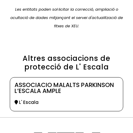
Les entitats poden sol·licitar la correcció, ampliació o
ocultació de dades mitjançant el servei d'actualització de
fitxes de XEU.
Altres associacions de
protecció de L' Escala
ASSOCIACIO MALALTS PARKINSON
L’ESCALA AMPLE
L' Escala