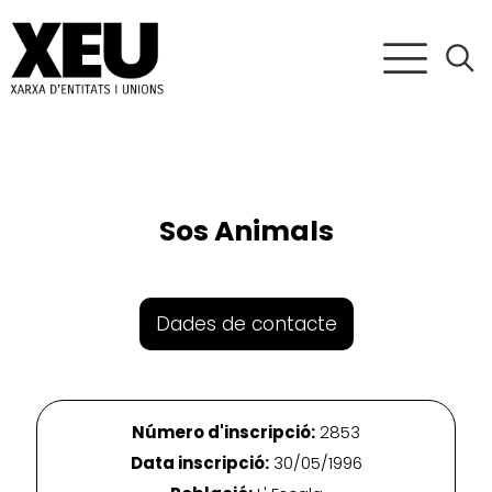
Sos Animals
Dades de contacte
Número d'inscripció:
2853
Data inscripció:
30/05/1996