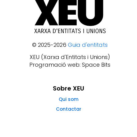
© 2025-2026
Guia d'entitats
XEU (Xarxa d'Entitats i Unions)
Programació web: Space Bits
Sobre XEU
Qui som
Contactar
Avis legal
Política de privadesa