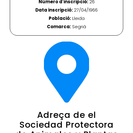
Número d'inscripció:
26
Data inscripció:
27/04/1966
Població:
Lleida
Comarca:
Segrià
Adreça de el
Sociedad Protectora