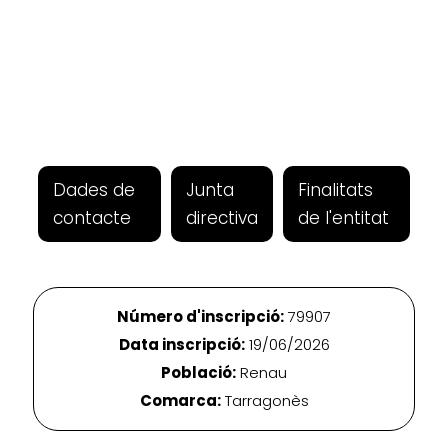
Dades de
Junta
Finalitats
contacte
directiva
de l'entitat
Número d'inscripció:
79907
Data inscripció:
19/06/2026
Població:
Renau
Comarca:
Tarragonès