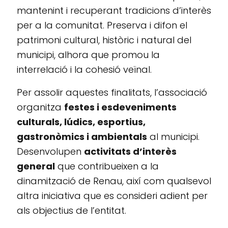
mantenint i recuperant tradicions d’interès
per a la comunitat. Preserva i difon el
patrimoni cultural, històric i natural del
municipi, alhora que promou la
interrelació i la cohesió veïnal.
Per assolir aquestes finalitats, l’associació
organitza
festes i esdeveniments
culturals, lúdics, esportius,
gastronòmics i ambientals
al municipi.
Desenvolupen
activitats d’interès
general
que contribueixen a la
dinamització de Renau, així com qualsevol
altra iniciativa que es consideri adient per
als objectius de l’entitat.