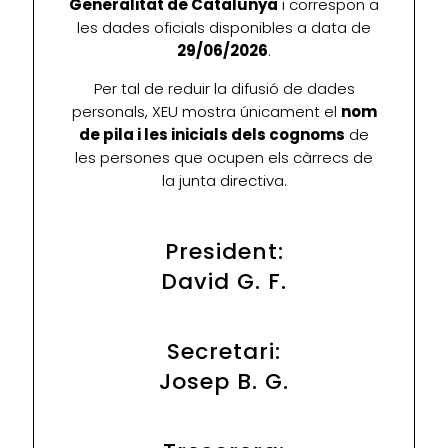
Generalitat de Catalunya
i correspon a
les dades oficials disponibles a data de
29/06/2026
.
Per tal de reduir la difusió de dades
personals, XEU mostra únicament el
nom
de pila i les inicials dels cognoms
de
les persones que ocupen els càrrecs de
la junta directiva.
President:
David G. F.
Secretari:
Josep B. G.