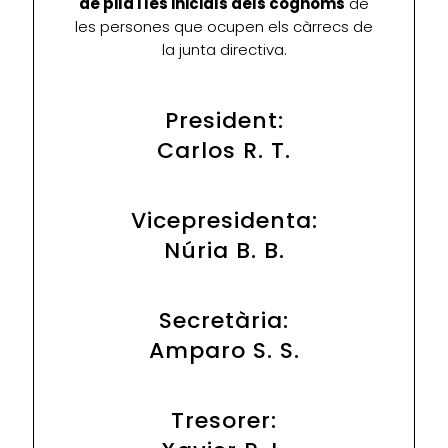
de pila i les inicials dels cognoms
de
les persones que ocupen els càrrecs de
la junta directiva.
President:
Carlos R. T.
Vicepresidenta:
Núria B. B.
Secretària:
Amparo S. S.
Tresorer: