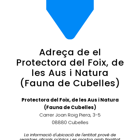
Adreça de el
Protectora del Foix, de
les Aus i Natura
(Fauna de Cubelles)
Protectora del Foix, de les Aus i Natura
(Fauna de Cubelles)
Carrer Joan Roig Piera, 3-5
08880 Cubelles
La informació d'ubicació de l'entitat prové de
registres oficials públics i es mostra amb finalitat