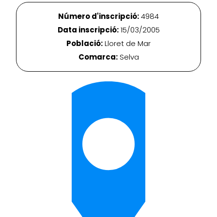
Número d'inscripció:
4984
Data inscripció:
15/03/2005
Població:
Lloret de Mar
Comarca:
Selva