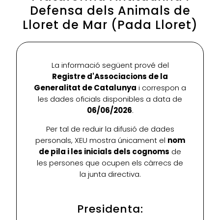
Defensa dels Animals de
Lloret de Mar (Pada Lloret)
La informació següent prové del
Registre d'Associacions de la
Generalitat de Catalunya
i correspon a
les dades oficials disponibles a data de
06/06/2026
.
Per tal de reduir la difusió de dades
personals, XEU mostra únicament el
nom
de pila i les inicials dels cognoms
de
les persones que ocupen els càrrecs de
la junta directiva.
Presidenta: