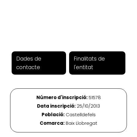
Dades de
Finalitats de
contacte
l'entitat
Número d'inscripció:
51578
Data inscripció:
25/10/2013
Població:
Castelldefels
Comarca:
Baix Llobregat