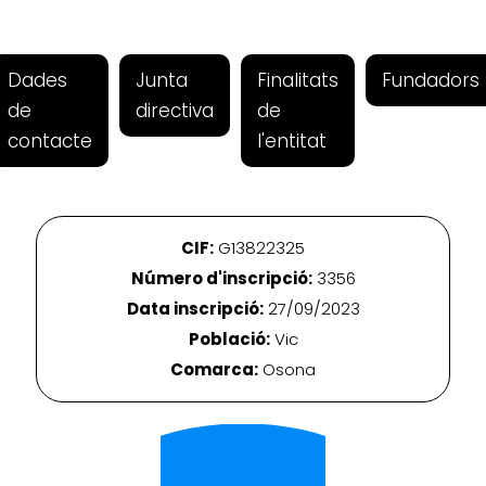
Dades
Junta
Finalitats
Fundadors
de
directiva
de
contacte
l'entitat
CIF:
G13822325
Número d'inscripció:
3356
Data inscripció:
27/09/2023
Població:
Vic
Comarca:
Osona