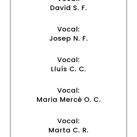
David S. F.
Vocal:
Josep N. F.
Vocal:
Lluís C. C.
Vocal:
Maria Mercè O. C.
Vocal:
Marta C. R.