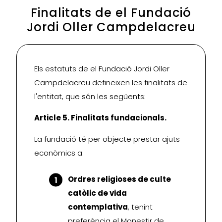
Finalitats de el Fundació
Jordi Oller Campdelacreu
Els estatuts de el Fundació Jordi Oller
Campdelacreu defineixen les finalitats de
l'entitat, que són les següents:
Article 5. Finalitats fundacionals.
La fundació té per objecte prestar ajuts
econòmics a:
Ordres religioses de culte
catòlic de vida
contemplativa
, tenint
preferència el Monestir de