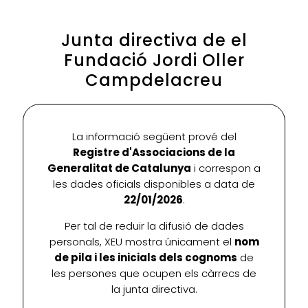
Junta directiva de el
Fundació Jordi Oller
Campdelacreu
La informació següent prové del
Registre d'Associacions de la
Generalitat de Catalunya
i correspon a
les dades oficials disponibles a data de
22/01/2026
.
Per tal de reduir la difusió de dades
personals, XEU mostra únicament el
nom
de pila i les inicials dels cognoms
de
les persones que ocupen els càrrecs de
la junta directiva.