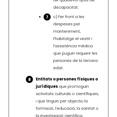
discapacitat.
c) Fer front a les
despeses pel
manteniment,
l’habitatge el vestit i
l’assistència mèdica
que puguin requerir les
persones de la tercera
edat.
Entitats o persones físiques o
jurídiques
que promoguin
activitats culturals o científiques,
i que tinguin per objectiu la
formació, l’educació, la sanitat o
la investigació científica.