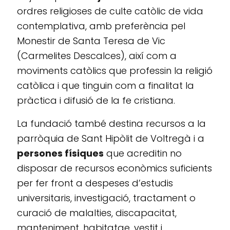
ordres religioses de culte catòlic de vida
contemplativa, amb preferència pel
Monestir de Santa Teresa de Vic
(Carmelites Descalces), així com a
moviments catòlics que professin la religió
catòlica i que tinguin com a finalitat la
pràctica i difusió de la fe cristiana.
La fundació també destina recursos a la
parròquia de Sant Hipòlit de Voltregà i a
persones físiques
que acreditin no
disposar de recursos econòmics suficients
per fer front a despeses d’estudis
universitaris, investigació, tractament o
curació de malalties, discapacitat,
manteniment, habitatge, vestit i