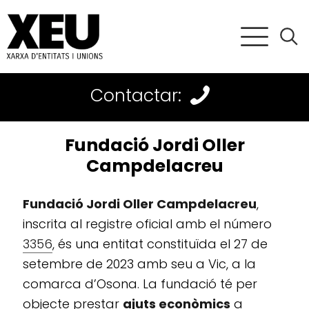
Contactar:
Fundació Jordi Oller
Campdelacreu
Fundació Jordi Oller Campdelacreu
,
inscrita al registre oficial amb el número
3356
, és una entitat constituïda el 27 de
setembre de 2023 amb seu a Vic, a la
comarca d’Osona. La fundació té per
objecte prestar
ajuts econòmics
a