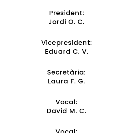
President:
Jordi O. C.
Vicepresident:
Eduard C. V.
Secretària:
Laura F. G.
Vocal:
David M. C.
Vocal: