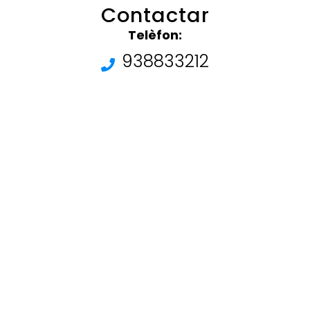
Contactar
Telèfon:
938833212