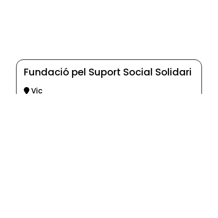
Fundació pel Suport Social Solidari
Vic
© 2025-2026
Guia d'entitats