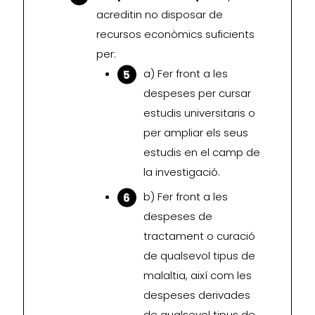
acreditin no disposar de
recursos econòmics suficients
per:
a) Fer front a les
despeses per cursar
estudis universitaris o
per ampliar els seus
estudis en el camp de
la investigació.
b) Fer front a les
despeses de
tractament o curació
de qualsevol tipus de
malaltia, així com les
despeses derivades
de qualsevol tipus de