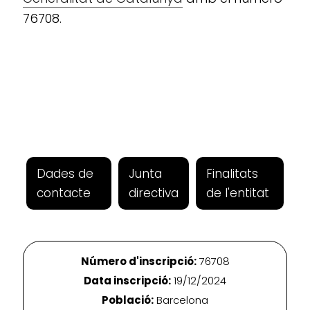
76708.
Dades de
Junta
Finalitats
contacte
directiva
de l'entitat
Número d'inscripció:
76708
Data inscripció:
19/12/2024
Població:
Barcelona