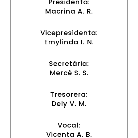
Presidenta:
Macrina A. R.
Vicepresidenta:
Emylinda I. N.
Secretària:
Mercè S. S.
Tresorera:
Dely V. M.
Vocal:
Vicenta A. B.