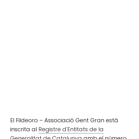
El Fildeoro – Associació Gent Gran està
inscrita al
Registre d'Entitats de la
Generalitat de Catalunya
amb el número