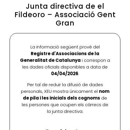
Junta directiva de el
Fildeoro – Associació Gent
Gran
La informació següent prové del
Registre d'Associacions de la
Generalitat de Catalunya
i correspon a
les dades oficials disponibles a data de
04/04/2026
.
Per tal de reduir la difusió de dades
personals, XEU mostra únicament el
nom
de pila i les inicials dels cognoms
de
les persones que ocupen els càrrecs de
la junta directiva.