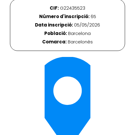
CIF:
G22435523
Número d'inscripció:
65
Data inscripció:
05/05/2026
Població:
Barcelona
Comarca:
Barcelonès