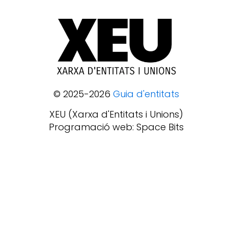
© 2025-2026
Guia d'entitats
XEU (Xarxa d'Entitats i Unions)
Programació web: Space Bits
Sobre XEU
Qui som
Contactar
Avis legal