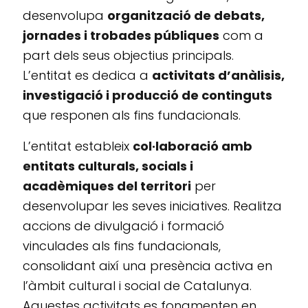
desenvolupa
organització de debats,
jornades i trobades públiques
com a
part dels seus objectius principals.
L’entitat es dedica a
activitats d’anàlisis,
investigació i producció de continguts
que responen als fins fundacionals.
L’entitat estableix
col·laboració amb
entitats culturals, socials i
acadèmiques del territori
per
desenvolupar les seves iniciatives. Realitza
accions de divulgació i formació
vinculades als fins fundacionals,
consolidant així una presència activa en
l’àmbit cultural i social de Catalunya.
Aquestes activitats es fonamenten en