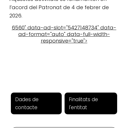
l’acord del Patronat de 4 de febrer de
2026.
6560" data-ad-slot="5427148734" data-
ad-format="auto" data-full-width-
responsive="true">
Dades de
Finalitats de
contacte
l'entitat