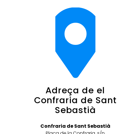
Adreça de el
Confraria de Sant
Sebastià
Confraria de Sant Sebastià
Plaça de la Confraria, s/n