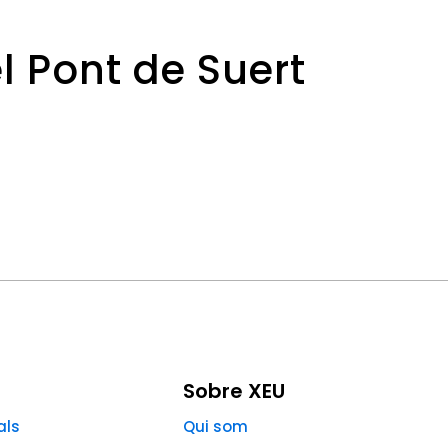
l Pont de Suert
Sobre XEU
als
Qui som