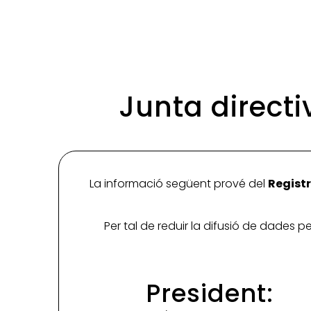
Junta directi
La informació següent prové del
Registr
Per tal de reduir la difusió de dades 
President: