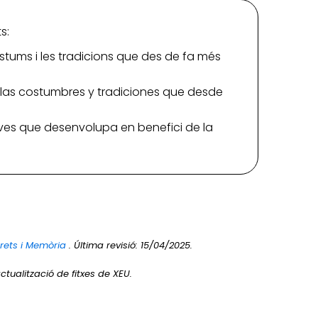
s:
tums i les tradicions que des de fa més
as costumbres y tradiciones que desde
iatives que desenvolupa en benefici de la
Drets i Memòria
. Última revisió: 15/04/2025.
ctualització de fitxes de XEU.