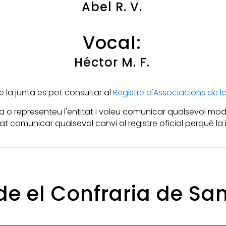
Abel R. V.
Vocal:
Héctor M. F.
la junta es pot consultar al
Registre d'Associacions de 
 o representeu l'entitat i voleu comunicar qualsevol mod
itat comunicar qualsevol canvi al registre oficial perquè l
 de el Confraria de Sa