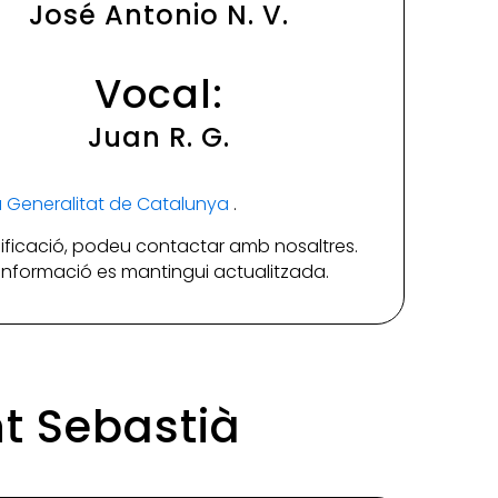
José Antonio N. V.
Vocal:
Juan R. G.
la Generalitat de Catalunya
.
ificació, podeu contactar amb nosaltres.
a informació es mantingui actualitzada.
nt Sebastià