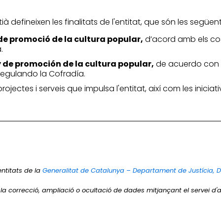
à defineixen les finalitats de l'entitat, que són les següent
 de promoció de la cultura popular,
d’acord amb els cos
.
y de promoción de la cultura popular,
de acuerdo con l
egulando la Cofradía.
 projectes i serveis que impulsa l'entitat, així com les inic
entitats de la
Generalitat de Catalunya – Departament de Justícia, 
r la correcció, ampliació o ocultació de dades mitjançant el servei d'a