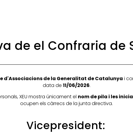
va de el Confraria de
e d'Associacions de la Generalitat de Catalunya
i co
data de
11/06/2026
.
personals, XEU mostra únicament el
nom de pila i les inic
ocupen els càrrecs de la junta directiva.
Vicepresident: