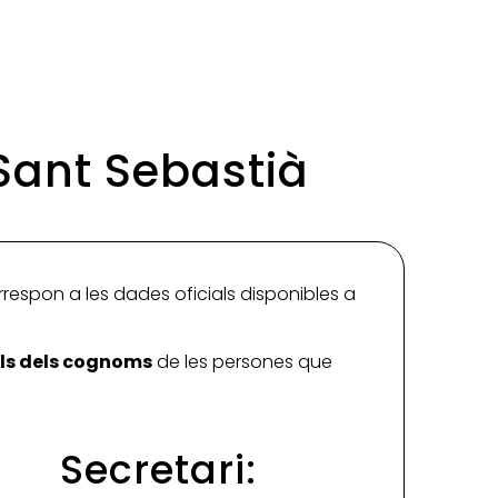
 Sant Sebastià
rrespon a les dades oficials disponibles a
ials dels cognoms
de les persones que
Secretari: