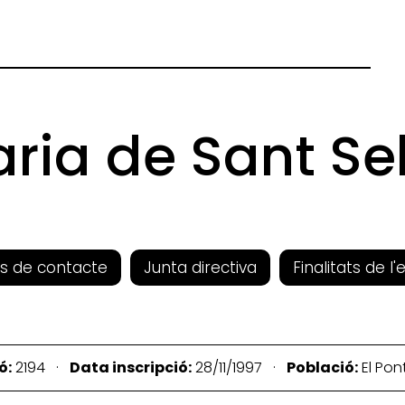
aria de Sant Se
s de contacte
Junta directiva
Finalitats de l'
ó:
2194 ·
Data inscripció:
28/11/1997 ·
Població:
El Pon