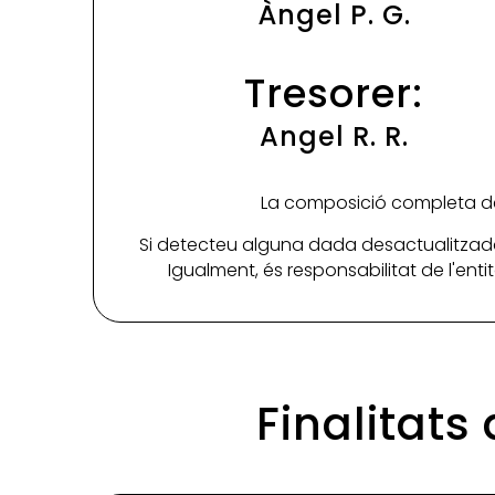
Àngel P. G.
Tresorer:
Angel R. R.
La composició completa de 
Si detecteu alguna dada desactualitzada
Igualment, és responsabilitat de l'ent
Finalitats