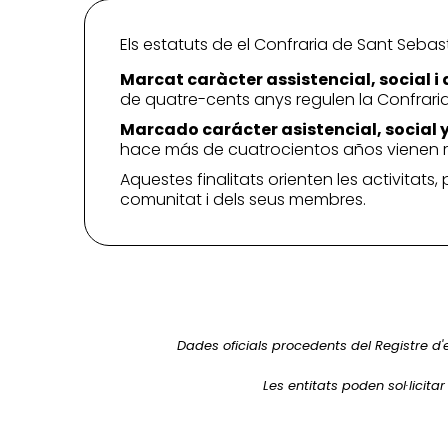
Els estatuts de el Confraria de Sant Sebasti
Marcat caràcter assistencial, social i
de quatre-cents anys regulen la Confraria
Marcado carácter asistencial, social 
hace más de cuatrocientos años vienen r
Aquestes finalitats orienten les activitats,
comunitat i dels seus membres.
Dades oficials procedents del Registre d'
Les entitats poden sol·licita