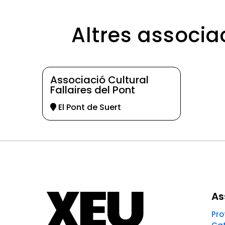
Altres associa
Associació Cultural
Fallaires del Pont
El Pont de Suert
As
Pro