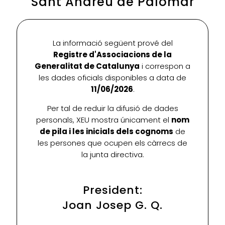
Sant Andreu de Palomar
La informació següent prové del
Registre d'Associacions de la
Generalitat de Catalunya
i correspon a
les dades oficials disponibles a data de
11/06/2026
.
Per tal de reduir la difusió de dades
personals, XEU mostra únicament el
nom
de pila i les inicials dels cognoms
de
les persones que ocupen els càrrecs de
la junta directiva.
President:
Joan Josep G. Q.