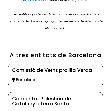
Drets i Memòria
. Última revisió: 15/04/2025.
Les entitats poden sol·licitar la correcció, ampliació o
ocultació de dades mitjançant el servei d'actualització de
fitxes de XEU.
Altres entitats de Barcelona
Comissió de Veïns pro Illa Verda
Barcelona
Comunitat Palestina de
Catalunya Terra Santa