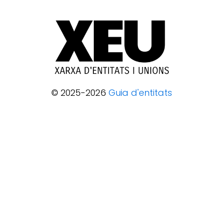
© 2025-2026
Guia d'entitats
XEU (Xarxa d'Entitats i Unions)
Programació web: Space Bits
Sobre XEU
Qui som
Contactar
Avis legal