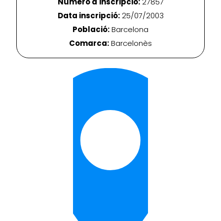
Número d'inscripció:
27857
Data inscripció:
25/07/2003
Població:
Barcelona
Comarca:
Barcelonès