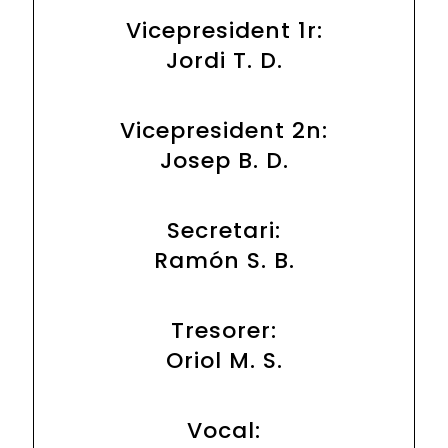
Vicepresident 1r:
Jordi T. D.
Vicepresident 2n:
Josep B. D.
Secretari:
Ramón S. B.
Tresorer:
Oriol M. S.
Vocal: