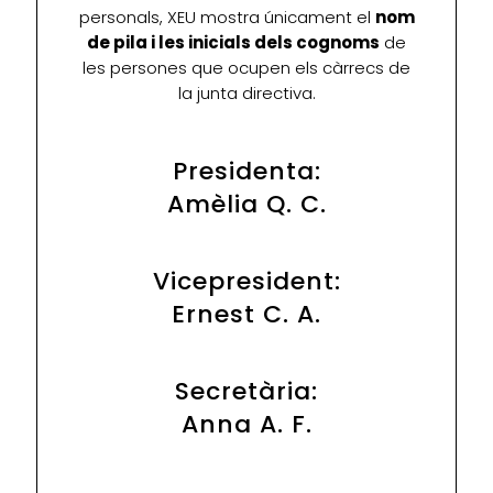
personals, XEU mostra únicament el
nom
de pila i les inicials dels cognoms
de
les persones que ocupen els càrrecs de
la junta directiva.
Presidenta:
Amèlia Q. C.
Vicepresident:
Ernest C. A.
Secretària:
Anna A. F.