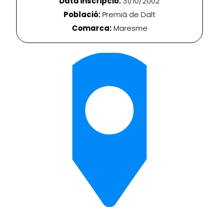
Data inscripció:
31/10/2002
Població:
Premià de Dalt
Comarca:
Maresme