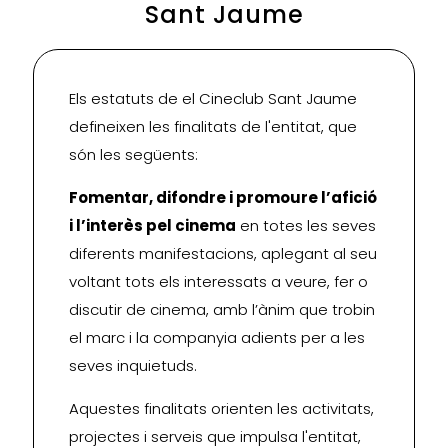
Sant Jaume
Els estatuts de el Cineclub Sant Jaume
defineixen les finalitats de l'entitat, que
són les següents:
Fomentar, difondre i promoure l’afició
i l’interès pel cinema
en totes les seves
diferents manifestacions, aplegant al seu
voltant tots els interessats a veure, fer o
discutir de cinema, amb l’ànim que trobin
el marc i la companyia adients per a les
seves inquietuds.
Aquestes finalitats orienten les activitats,
projectes i serveis que impulsa l'entitat,