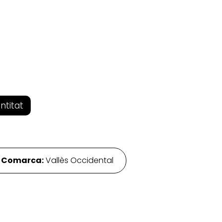
entitat
·
Comarca:
Vallès Occidental