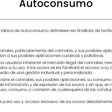
Autoconsumo
ábica de Autoconsumo defineixen les finalitats de l'entit
cinales, particularmente del cannabis, y sus posibles aplic
ón a sus posibles aplicaciones curativas y paliativas.
de los usuarios inherente al mercado ilegal del cannabis, 
dos a su uso. A los socios se les facilitará el acceso a 
edio de una gestión individual y personalizada.
obre el cannabis, sus posibles aplicaciones, su consumo r
de información y de expresión de los socios y sin que, en
uso, consumo, o comisión de cualesquiera de las conduct
s para uso y acceso exclusivo de los socios debidamente