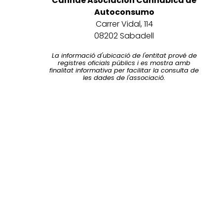
Cannae Asociación Cannábica de
Autoconsumo
Carrer Vidal, 114
08202 Sabadell
La informació d'ubicació de l'entitat prové de
registres oficials públics i es mostra amb
finalitat informativa per facilitar la consulta de
les dades de l'associació.