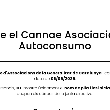
 de el Cannae Asociac
Autoconsumo
e d'Associacions de la Generalitat de Catalunya
i co
data de
05/06/2026
.
personals, XEU mostra únicament el
nom de pila i les inic
ocupen els càrrecs de la junta directiva.