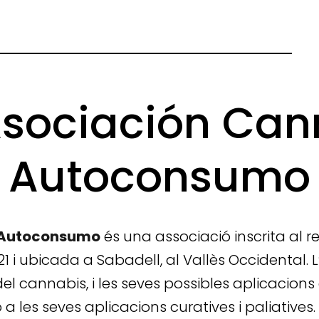
sociación Can
Autoconsumo
 Autoconsumo
és una associació inscrita al r
 i ubicada a Sabadell, al Vallès Occidental. L’
 cannabis, i les seves possibles aplicacions cu
a les seves aplicacions curatives i paliativ