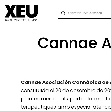
Cannae A
Cannae Asociación Cannábica de
constituïda el 20 de desembre de 2021
plantes medicinals, particularment del
terapèutiques, amb especial atenció 