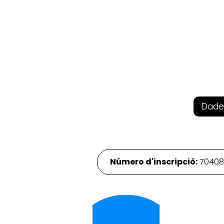
Dade
Número d'inscripció:
7040