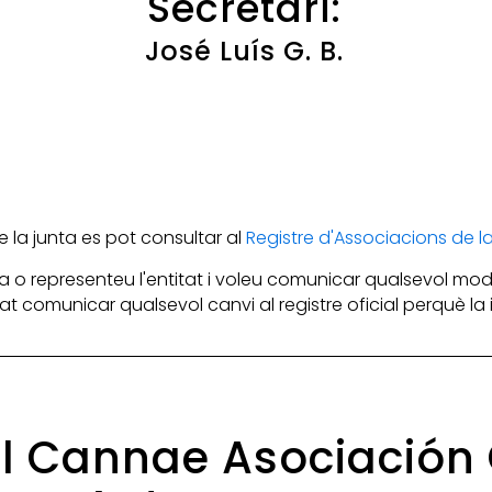
Secretari:
José Luís G. B.
la junta es pot consultar al
Registre d'Associacions de 
 o representeu l'entitat i voleu comunicar qualsevol mod
itat comunicar qualsevol canvi al registre oficial perquè l
 el Cannae Asociació