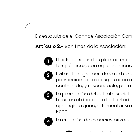
Els estatuts de el Cannae Asociación Cann
Artículo 2.-
Son fines de la Asociación:
El estudio sobre las plantas medi
terapéuticas, con especial menci
Evitar el peligro para la salud 
prevención de los riesgos asocia
controlada, y responsable, por m
La promoción del debate social s
base en el derecho a la libertad 
apología alguna, o fomentar su 
Penal.
La creación de espacios privado