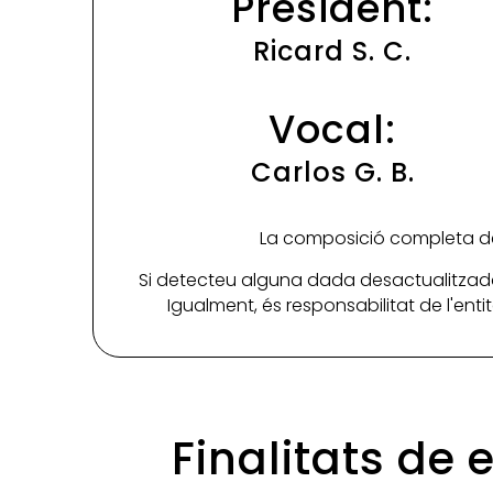
President:
Ricard S. C.
Vocal:
Carlos G. B.
La composició completa de 
Si detecteu alguna dada desactualitzada
Igualment, és responsabilitat de l'ent
Finalitats de