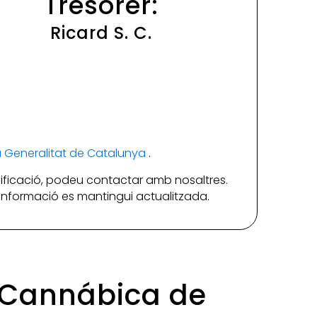
Tresorer:
Ricard S. C.
la Generalitat de Catalunya
.
ificació, podeu contactar amb nosaltres.
a informació es mantingui actualitzada.
n Cannábica de