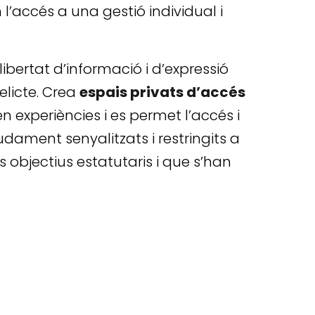
en l’accés a una gestió individual i
libertat d’informació i d’expressió
elicte. Crea
espais privats d’accés
en experiències i es permet l’accés i
dament senyalitzats i restringits a
objectius estatutaris i que s’han