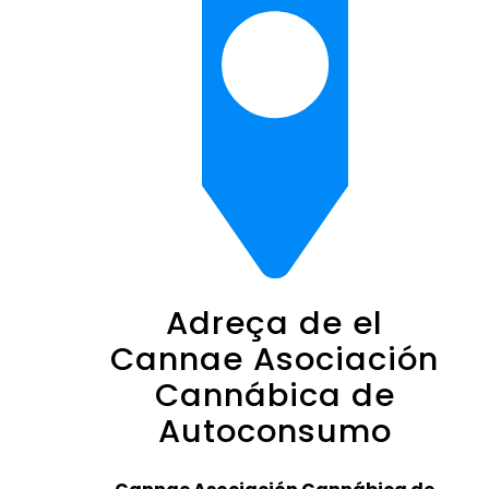
Adreça de el
Cannae Asociación
Cannábica de
Autoconsumo