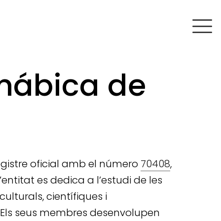
nábica de
egistre oficial amb el número
70408
,
entitat es dedica a l’estudi de les
lturals, científiques i
es. Els seus membres desenvolupen