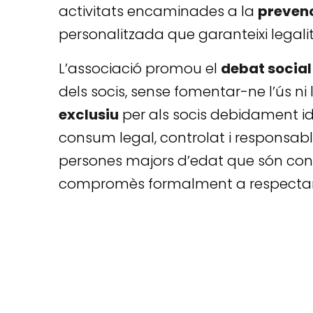
activitats encaminades a la
prevenc
personalitzada que garanteixi legalita
L’associació promou el
debat social
dels socis, sense fomentar-ne l’ús n
exclusiu
per als socis debidament iden
consum legal, controlat i responsabl
persones majors d’edat que són cons
compromès formalment a respectar l