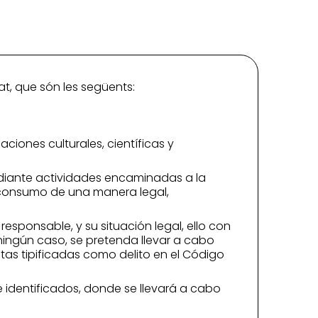
at, que són les següents:
aciones culturales, científicas y
mediante actividades encaminadas a la
su consumo de una manera legal,
esponsable, y su situación legal, ello con
 ningún caso, se pretenda llevar a cabo
as tipificadas como delito en el Código
 identificados, donde se llevará a cabo