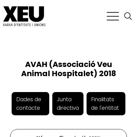
AVAH (Associació Veu
Animal Hospitalet) 2018
Dades de
Junta
Finalitats
contacte
directiva
de l'entitat