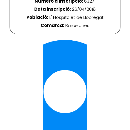
Número d'inscripció:
63271
Data inscripció:
26/04/2018
Població:
L' Hospitalet de Llobregat
Comarca:
Barcelonès