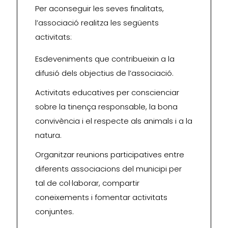
Per aconseguir les seves finalitats,
l’associació realitza les següents
activitats:
Esdeveniments que contribueixin a la
difusió dels objectius de l’associació.
Activitats educatives per conscienciar
sobre la tinença responsable, la bona
convivència i el respecte als animals i a la
natura.
Organitzar reunions participatives entre
diferents associacions del municipi per
tal de col·laborar, compartir
coneixements i fomentar activitats
conjuntes.