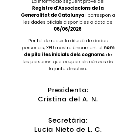
La informació següent prové del
Registre d'Associacions de la
Generalitat de Catalunya
i correspon a
les dades oficials disponibles a data de
06/06/2026
.
Per tal de reduir la difusió de dades
personals, XEU mostra únicament el
nom
de pila i les inicials dels cognoms
de
les persones que ocupen els càrrecs de
la junta directiva.
Presidenta:
Cristina del A. N.
Secretària:
Lucia Nieto de L. C.