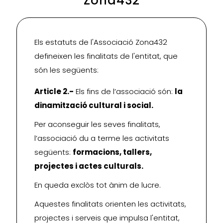
Zona432
Els estatuts de l'Associació Zona432
defineixen les finalitats de l'entitat, que
són les següents:
Article 2.-
Els fins de l’associació són:
la
dinamització cultural i social.
Per aconseguir les seves finalitats,
l’associació du a terme les activitats
següents:
formacions, tallers,
projectes i actes culturals.
En queda exclòs tot ànim de lucre.
Aquestes finalitats orienten les activitats,
projectes i serveis que impulsa l'entitat,