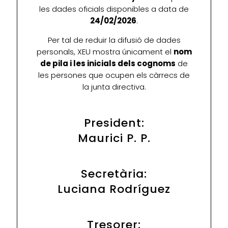
les dades oficials disponibles a data de
24/02/2026
.
Per tal de reduir la difusió de dades
personals, XEU mostra únicament el
nom
de pila i les inicials dels cognoms
de
les persones que ocupen els càrrecs de
la junta directiva.
President:
Maurici P. P.
Secretària:
Luciana Rodríguez
Tresorer: