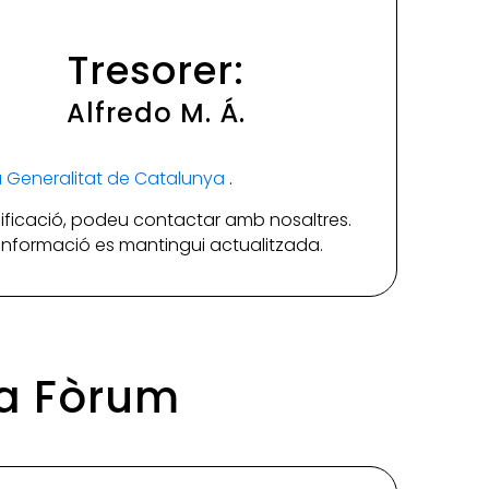
Tresorer:
Alfredo M. Á.
la Generalitat de Catalunya
.
ificació, podeu contactar amb nosaltres.
a informació es mantingui actualitzada.
na Fòrum