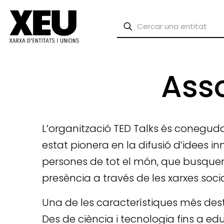
Ass
L’organització TED Talks és coneguda
estat pionera en la difusió d’idees i
persones de tot el món, que busquen
presència a través de les xarxes soci
Una de les característiques més dest
Des de ciència i tecnologia fins a ed