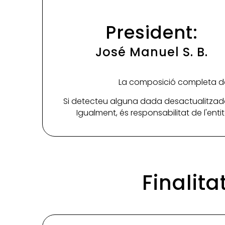
President:
José Manuel S. B.
La composició completa de 
Si detecteu alguna dada desactualitzada
Igualment, és responsabilitat de l'ent
Finalit