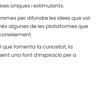
ves úniques i estimulants.
grames per difondre les idees que val
només algunes de les plataformes que
 coneixement.
 que fomenta la curiositat, la
a sent una font d’inspiració per a