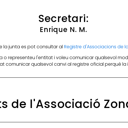
Secretari:
Enrique N. M.
la junta es pot consultar al
Registre d'Associacions de 
 o representeu l'entitat i voleu comunicar qualsevol mod
itat comunicar qualsevol canvi al registre oficial perquè l
ats de l'Associació Zo