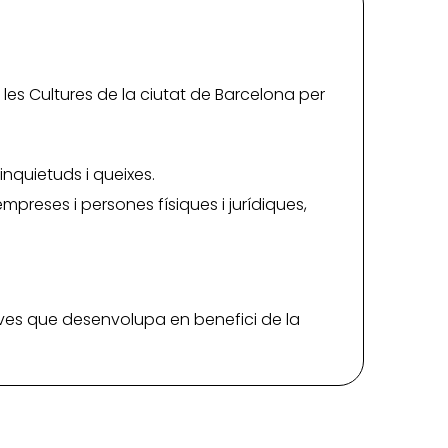
e les Cultures de la ciutat de Barcelona per
inquietuds i queixes.
preses i persones físiques i jurídiques,
iatives que desenvolupa en benefici de la