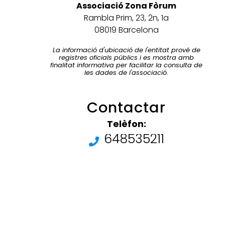
Associació Zona Fòrum
Rambla Prim, 23, 2n, 1a
08019 Barcelona
La informació d'ubicació de l'entitat prové de
registres oficials públics i es mostra amb
finalitat informativa per facilitar la consulta de
les dades de l'associació.
Contactar
Telèfon:
648535211