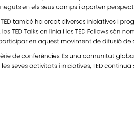
oneguts en els seus camps i aporten perspecti
 TED també ha creat diverses iniciatives i pro
 les TED Talks en línia i les TED Fellows són 
participar en aquest moviment de difusió de
rie de conferències. És una comunitat global
 les seves activitats i iniciatives, TED continu