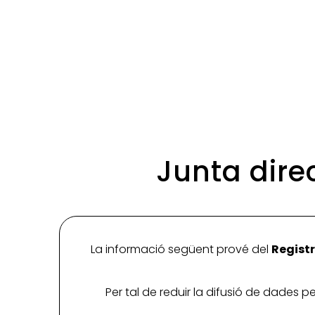
Junta dire
La informació següent prové del
Registr
Per tal de reduir la difusió de dades 