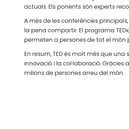
actuals. Els ponents són experts rec
A més de les conferències principals,
la pena compartir. El programa TEDx,
permeten a persones de tot el món 
En resum, TED és molt més que una sè
innovació i la col·laboració. Gràcies a
milions de persones arreu del món.