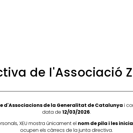
ctiva de l'Associació
e d'Associacions de la Generalitat de Catalunya
i co
data de
12/03/2026
.
personals, XEU mostra únicament el
nom de pila i les inic
ocupen els càrrecs de la junta directiva.