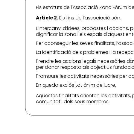
Els estatuts de l'Associació Zona Fòrum defi
Article 2.
Els fins de l’associació són:
L’intercanvi d’idees, propostes i accions, p
dignificar la zona i els espais d’aquest ent
Per aconseguir les seves finalitats, l’associ
La identificació dels problemes i la recep
Prendre les accions legals necessàries dav
per donar resposta als objectius fundacio
Promoure les activitats necessàries per aco
En queda exclòs tot ànim de lucre.
Aquestes finalitats orienten les activitats,
comunitat i dels seus membres.