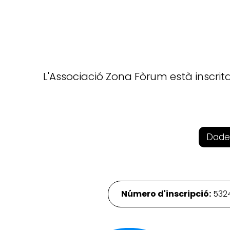
L'Associació Zona Fòrum està inscrit
Dade
Número d'inscripció:
532