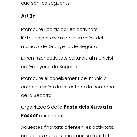
que són les següents:
Art 2n
Promoure i participar en activitats
lúdiques per als associats i veïns del
municipi de Granyena de Segarra.
Dinamitzar activitats culturals al municipi
de Granyena de Segarra.
Promoure el coneixement del municipi
entre els veïns de la resta de la comarca
de la Segarra.
Organització de la
Festa dels Xuts a la
Foscor
anualment.
Aquestes finalitats orienten les activitats,
projectes i serveis que impulsa l'entitat,