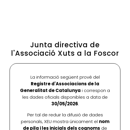
Junta directiva de
l'Associació Xuts a la Foscor
La informació següent prové del
Registre d'Associacions de la
Generalitat de Catalunya
i correspon a
les dades oficials disponibles a data de
30/05/2026
.
Per tal de reduir la difusió de dades
personals, XEU mostra únicament el
nom
de pila i les inicials dels cognoms
de