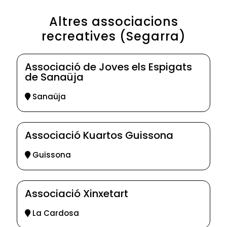
Altres associacions
recreatives (Segarra)
Associació de Joves els Espigats
de Sanaüja
Sanaüja
Associació Kuartos Guissona
Guissona
Associació Xinxetart
La Cardosa