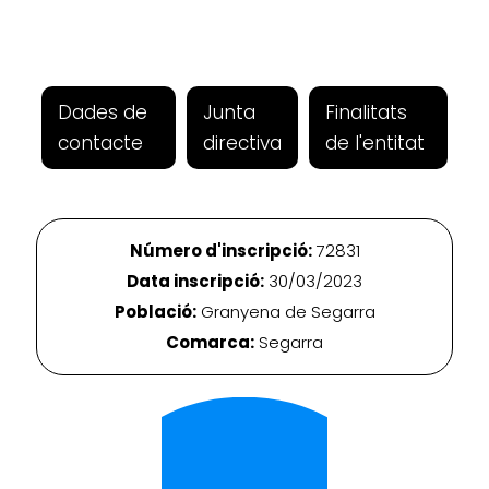
Dades de
Junta
Finalitats
contacte
directiva
de l'entitat
Número d'inscripció:
72831
Data inscripció:
30/03/2023
Població:
Granyena de Segarra
Comarca:
Segarra