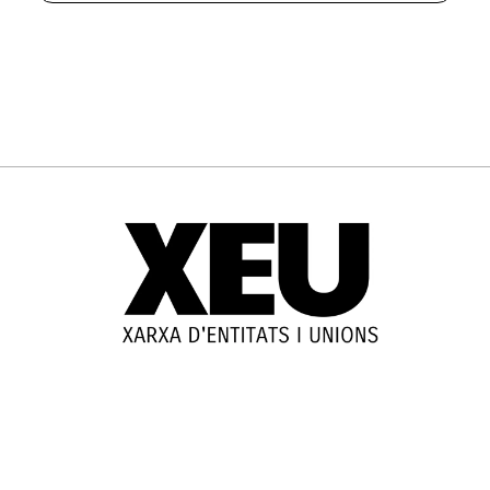
© 2025-2026
Guia d'entitats
XEU (Xarxa d'Entitats i Unions)
Programació web: Space Bits