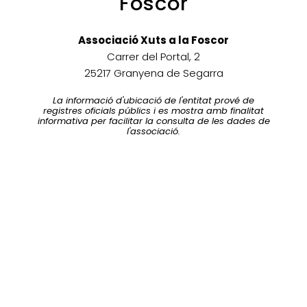
Foscor
Associació Xuts a la Foscor
Carrer del Portal, 2
25217 Granyena de Segarra
La informació d'ubicació de l'entitat prové de
registres oficials públics i es mostra amb finalitat
informativa per facilitar la consulta de les dades de
l'associació.