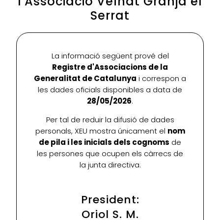
l'Associació Veïnat Granja el
Serrat
La informació següent prové del
Registre d'Associacions de la
Generalitat de Catalunya
i correspon a
les dades oficials disponibles a data de
28/05/2026
.
Per tal de reduir la difusió de dades
personals, XEU mostra únicament el
nom
de pila i les inicials dels cognoms
de
les persones que ocupen els càrrecs de
la junta directiva.
President:
Oriol S. M.