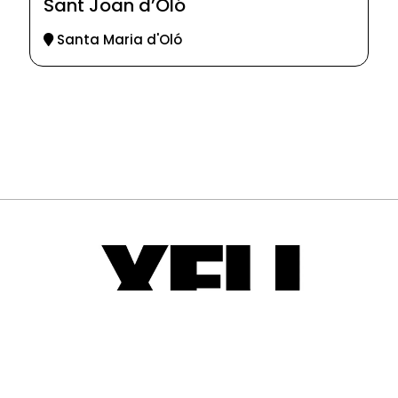
Sant Joan d’Oló
Santa Maria d'Oló
© 2025-2026
Guia d'entitats