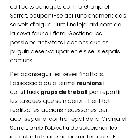
edificats coneguts com la Granja el
Serrat, ocupant-se del funcionament dels
serveis d’aigua, llum i neteja, així com de
la seva fauna i flora. Gestiona les
possibles activitats i accions que es
puguin desenvolupar en els seus espais
comuns.
Per aconseguir les seves finalitats,
l’associació du a terme
reunions
i
constitueix
grups de treball
per repartir
les tasques que se’n derivin. L’entitat
realitza les accions necessàries per
aconseguir el control legal de la Granja el
Serrat, amb l’objectiu de solucionar les
irregularitats que no permeten que els