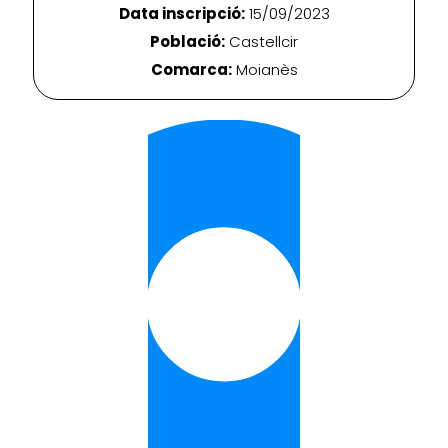
Data inscripció:
15/09/2023
Població:
Castellcir
Comarca:
Moianès