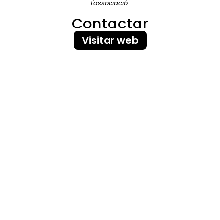
l'associació.
Contactar
Visitar web