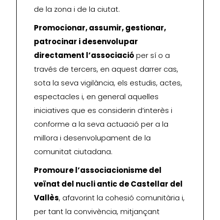
de la zona i de la ciutat.
Promocionar, assumir, gestionar,
patrocinar i desenvolupar
directament l’associació
per sí o a
través de tercers, en aquest darrer cas,
sota la seva vigilància, els estudis, actes,
espectacles i, en general aquelles
iniciatives que es considerin d’interès i
conforme a la seva actuació per a la
millora i desenvolupament de la
comunitat ciutadana.
Promoure l’associacionisme del
veïnat del nucli antic de Castellar del
Vallès
, afavorint la cohesió comunitària i,
per tant la convivència, mitjançant