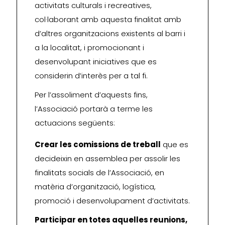
activitats culturals i recreatives,
col·laborant amb aquesta finalitat amb
d’altres organitzacions existents al barri i
a la localitat, i promocionant i
desenvolupant iniciatives que es
considerin d’interès per a tal fi.
Per l’assoliment d’aquests fins,
l’Associació portarà a terme les
actuacions següents:
Crear les comissions de treball
que es
decideixin en assemblea per assolir les
finalitats socials de l’Associació, en
matèria d’organització, logística,
promoció i desenvolupament d’activitats.
Participar en totes aquelles reunions,