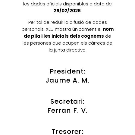
les dades oficials disponibles a data de
25/02/2026
.
Per tal de reduir la difusió de dades
personals, XEU mostra únicament el
nom
de pila i les inicials dels cognoms
de
les persones que ocupen els càrrecs de
la junta directiva.
President:
Jaume A. M.
Secretari:
Ferran F. V.
Tresorer: