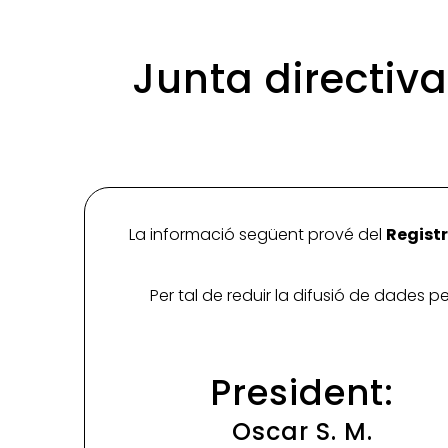
Junta directiv
La informació següent prové del
Registr
Per tal de reduir la difusió de dades 
President:
Oscar S. M.