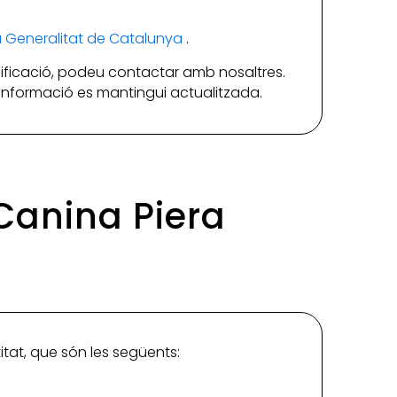
la Generalitat de Catalunya
.
ificació, podeu contactar amb nosaltres.
a informació es mantingui actualitzada.
 Canina Piera
itat, que són les següents: