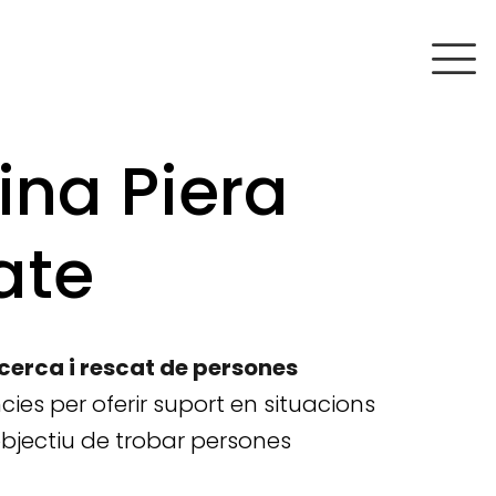
ina Piera
ate
cerca i rescat de persones
ies per oferir suport en situacions
bjectiu de trobar persones