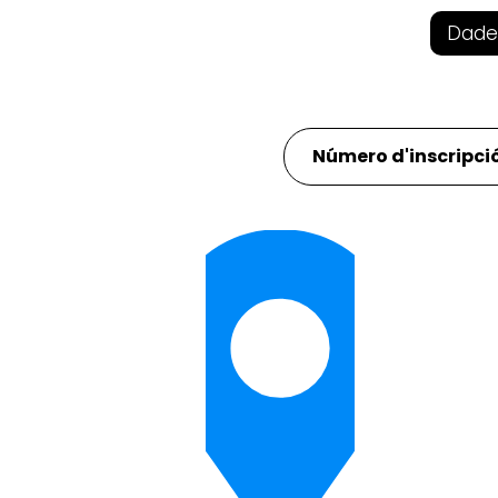
Dade
Número d'inscripció