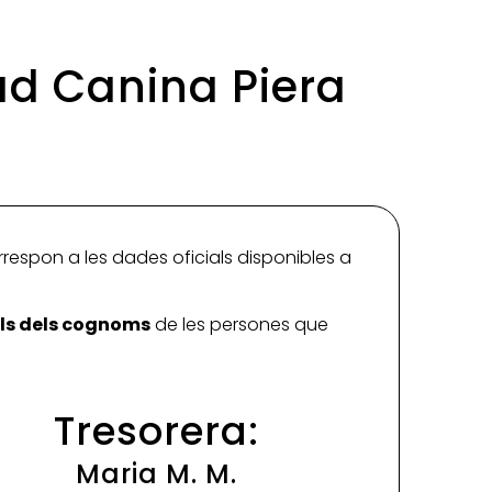
ad Canina Piera
rrespon a les dades oficials disponibles a
ials dels cognoms
de les persones que
Tresorera:
Maria M. M.