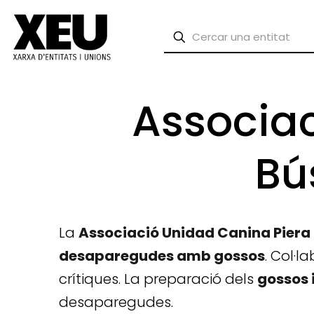
Associac
Bú
La
Associació Unidad Canina Piera
desaparegudes amb gossos
. Col·l
crítiques. La preparació dels
gossos 
desaparegudes.