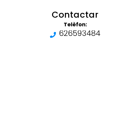
Contactar
Telèfon:
626593484