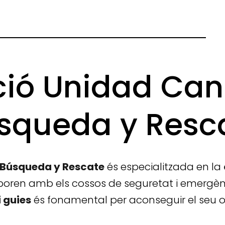
ió Unidad Can
squeda y Resc
 Búsqueda y Rescate
és especialitzada en la
aboren amb els cossos de seguretat i emergènc
i guies
és fonamental per aconseguir el seu o