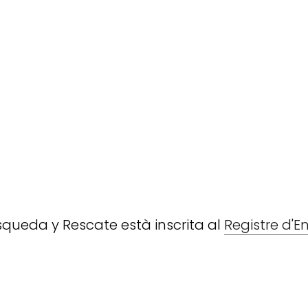
squeda y Rescate està inscrita al
Registre d'E