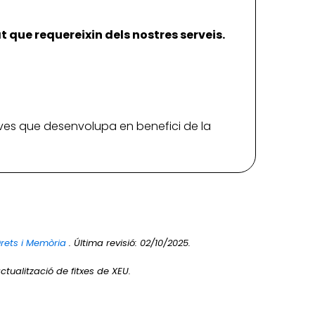
 que requereixin dels nostres serveis.
iatives que desenvolupa en benefici de la
Drets i Memòria
. Última revisió: 02/10/2025.
ctualització de fitxes de XEU.