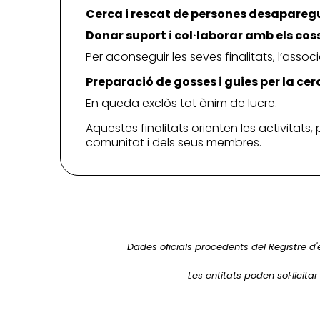
Cerca i rescat de persones desapare
Donar suport i col·laborar amb els cos
Per aconseguir les seves finalitats, l’associ
Preparació de gosses i guies per la c
En queda exclòs tot ànim de lucre.
Aquestes finalitats orienten les activitats,
comunitat i dels seus membres.
Dades oficials procedents del Registre d'
Les entitats poden sol·licita