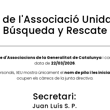
a de l'Associació Unid
Búsqueda y Rescate
e d'Associacions de la Generalitat de Catalunya
i co
data de
22/03/2026
.
personals, XEU mostra únicament el
nom de pila i les inic
ocupen els càrrecs de la junta directiva.
Secretari:
Juan Luís S. P.