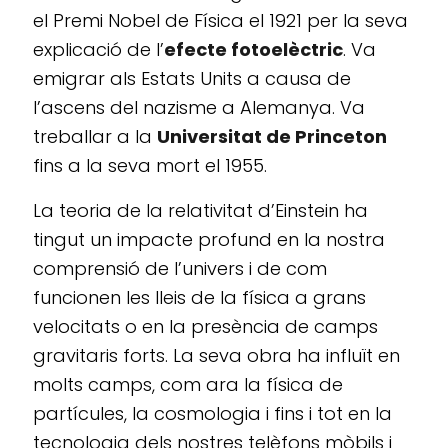
el Premi Nobel de Física el 1921 per la seva
explicació de l’
efecte fotoelèctric
. Va
emigrar als Estats Units a causa de
l’ascens del nazisme a Alemanya. Va
treballar a la
Universitat de Princeton
fins a la seva mort el 1955.
La teoria de la relativitat d’Einstein ha
tingut un impacte profund en la nostra
comprensió de l’univers i de com
funcionen les lleis de la física a grans
velocitats o en la presència de camps
gravitaris forts. La seva obra ha influït en
molts camps, com ara la física de
partícules, la cosmologia i fins i tot en la
tecnologia dels nostres telèfons mòbils i