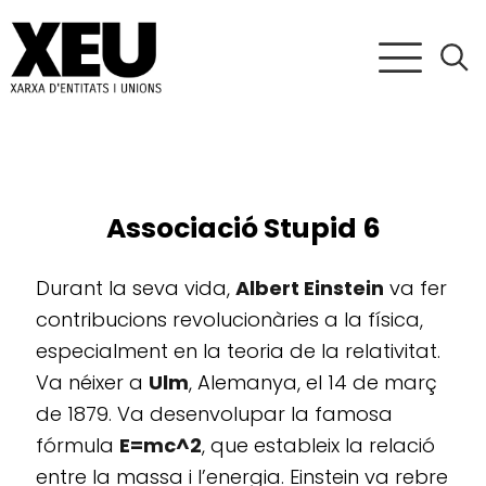
Associació Stupid 6
Durant la seva vida,
Albert Einstein
va fer
contribucions revolucionàries a la física,
especialment en la teoria de la relativitat.
Va néixer a
Ulm
, Alemanya, el 14 de març
de 1879. Va desenvolupar la famosa
fórmula
E=mc^2
, que estableix la relació
entre la massa i l’energia. Einstein va rebre