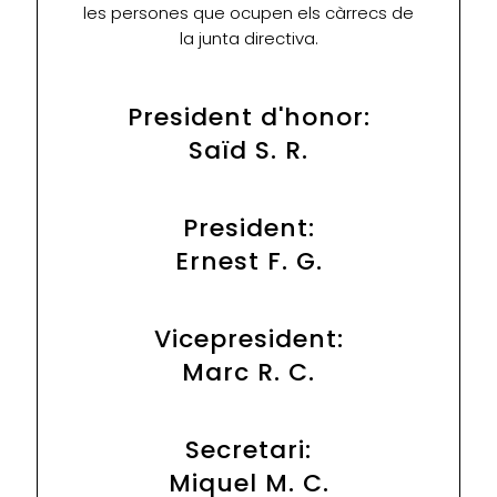
les persones que ocupen els càrrecs de
la junta directiva.
President d'honor:
Saïd S. R.
President:
Ernest F. G.
Vicepresident:
Marc R. C.
Secretari:
Miquel M. C.