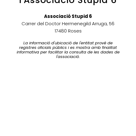
l'Associació Stupid 6
Associació Stupid 6
Carrer del Doctor Hermenegild Arruga, 56
17480 Roses
La informació d'ubicació de l'entitat prové de
registres oficials públics i es mostra amb finalitat
informativa per facilitar la consulta de les dades de
l'associació.