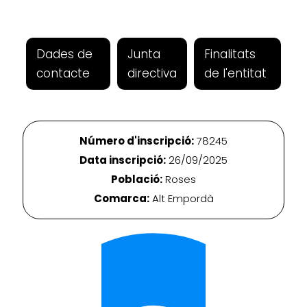
Dades de
Junta
Finalitats
contacte
directiva
de l'entitat
Número d'inscripció:
78245
Data inscripció:
26/09/2025
Població:
Roses
Comarca:
Alt Empordà