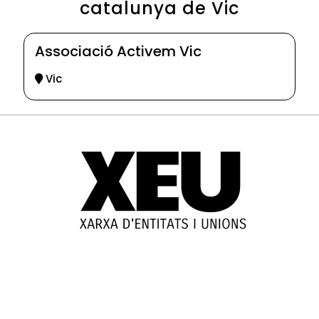
catalunya de Vic
Associació Activem Vic
Vic
© 2025-2026
Guia d'entitats
XEU (Xarxa d'Entitats i Unions)
Programació web: Space Bits