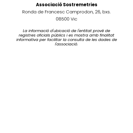
Associació Sostremetries
Ronda de Francesc Camprodon, 26, bxs.
08500 Vic
La informació d'ubicació de l'entitat prové de
registres oficials públics i es mostra amb finalitat
informativa per facilitar la consulta de les dades de
l'associació.