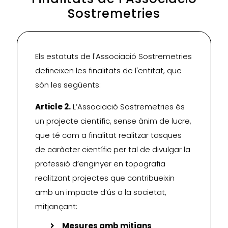
Sostremetries
Els estatuts de l'Associació Sostremetries
defineixen les finalitats de l'entitat, que
són les següents:
Article 2.
L’Associació Sostremetries és
un projecte científic, sense ànim de lucre,
que té com a finalitat realitzar tasques
de caràcter científic per tal de divulgar la
professió d’enginyer en topografia
realitzant projectes que contribueixin
amb un impacte d’ús a la societat,
mitjançant:
Mesures amb mitjans