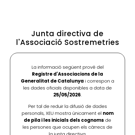
Junta directiva de
l'Associació Sostremetries
La informació següent prové del
Registre d'Associacions de la
Generalitat de Catalunya
i correspon a
les dades oficials disponibles a data de
25/05/2026
.
Per tal de reduir la difusió de dades
personals, XEU mostra únicament el
nom
de pila i les inicials dels cognoms
de
les persones que ocupen els càrrecs de
la junta directiva.