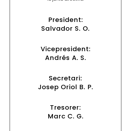
President:
Salvador S. O.
Vicepresident:
Andrés A. S.
Secretari:
Josep Oriol B. P.
Tresorer:
Marc C. G.