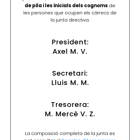
de pila i les inicials dels cognoms
de
les persones que ocupen els càrrecs de
la junta directiva.
President:
Axel M. V.
Secretari:
Lluis M. M.
Tresorera:
M. Mercè V. Z.
La composició completa de la junta es