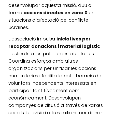
desenvolupar aquesta missió, duu a
terme
accions directes en zona 0
en
situacions d’afectació pel conflicte
ucraïnès.
L’associació impulsa
iniciatives per
recaptar donacions i material logístic
destinats a les poblacions afectades.
Coordina esforços amb altres
organitzacions per unificar les accions
humanitàries i facilita la col·laboració de
voluntaris independents interessats en
participar tant físicament com
econòmicament. Desenvolupen
campanyes de difusió a través de xarxes
socials, televisió i altres mitjans per donar