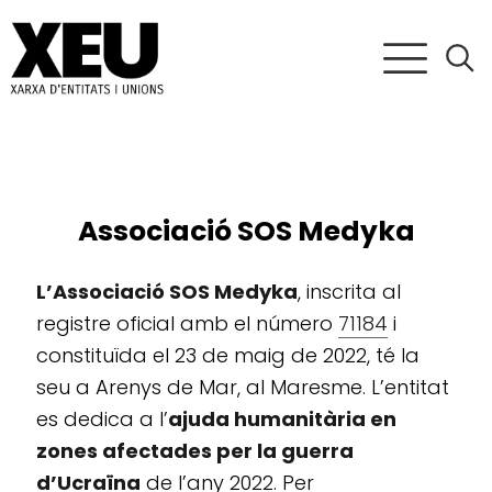
Associació SOS Medyka
L’Associació SOS Medyka
, inscrita al
registre oficial amb el número
71184
i
constituïda el 23 de maig de 2022, té la
seu a Arenys de Mar, al Maresme. L’entitat
es dedica a l’
ajuda humanitària en
zones afectades per la guerra
d’Ucraïna
de l’any 2022. Per