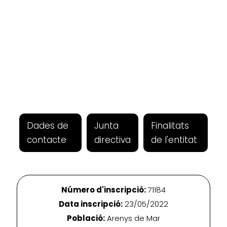
Dades de
Junta
Finalitats
contacte
directiva
de l'entitat
Número d'inscripció:
71184
Data inscripció:
23/05/2022
Població:
Arenys de Mar