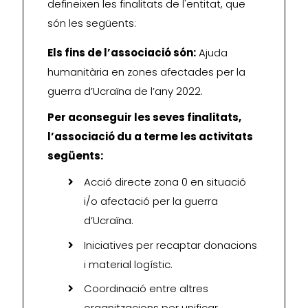
defineixen les finalitats de l'entitat, que
són les següents:
Els fins de l’associació són:
Ajuda
humanitària en zones afectades per la
guerra d’Ucraïna de l’any 2022.
Per aconseguir les seves finalitats,
l’associació du a terme les activitats
següents:
Acció directe zona 0 en situació
i/o afectació per la guerra
d’Ucraïna.
Iniciatives per recaptar donacions
i material logístic.
Coordinació entre altres
organitzacions per unificar