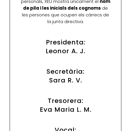
personals, XEU mostra únicament el
nom
de pila i les inicials dels cognoms
de
les persones que ocupen els càrrecs de
la junta directiva.
Presidenta:
Leonor A. J.
Secretària:
Sara R. V.
Tresorera:
Eva Maria L. M.
Vocal: