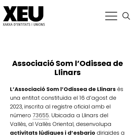
Associació Som l’Odissea de
Llinars
L’Associació Som l’Odissea de Llinars
és
una entitat constituïda el 16 d’agost de
2023, inscrita al registre oficial amb el
número
73655
. Ubicada a Llinars del
Vallès, al Vallès Oriental, desenvolupa
activitats lúdiques i d’esbarjo
dirigides a