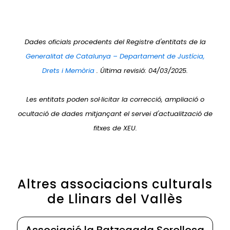
Dades oficials procedents del Registre d'entitats de la
Generalitat de Catalunya – Departament de Justícia,
Drets i Memòria
. Última revisió: 04/03/2025.
Les entitats poden sol·licitar la correcció, ampliació o
ocultació de dades mitjançant el servei d'actualització de
fitxes de XEU.
Altres associacions culturals
de Llinars del Vallès
Associació la Batzegada Sorollosa