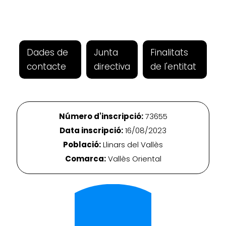
Dades de
Junta
Finalitats
contacte
directiva
de l'entitat
Número d'inscripció:
73655
Data inscripció:
16/08/2023
Població:
Llinars del Vallès
Comarca:
Vallès Oriental