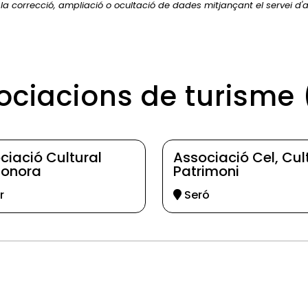
r la correcció, ampliació o ocultació de dades mitjançant el servei d'a
sociacions de turisme
ciació Cultural
Associació Cel, Cult
sonora
Patrimoni
r
Seró