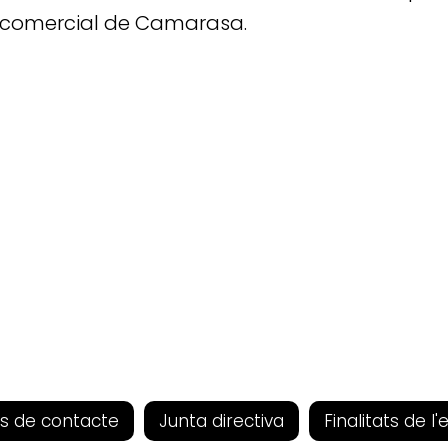
i comercial de Camarasa.
s de contacte
Junta directiva
Finalitats de l'