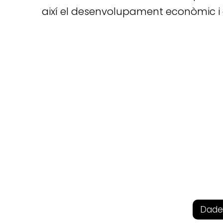
així el desenvolupament econòmic 
Dade