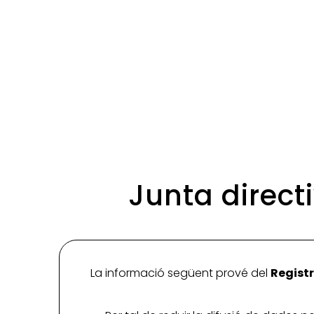
Junta direc
La informació següent prové del
Registr