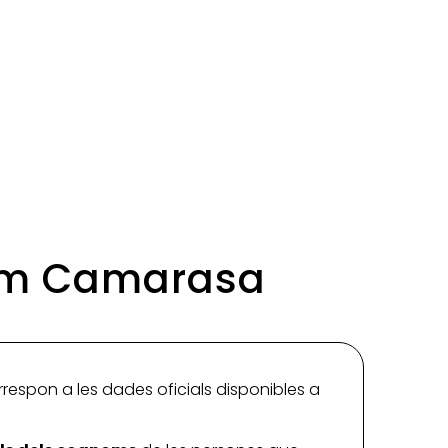
Som Camarasa
rrespon a les dades oficials disponibles a