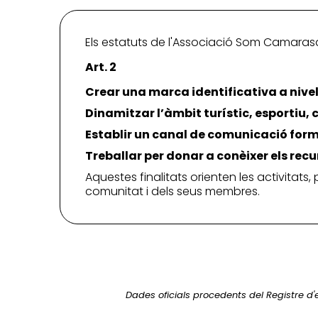
Els estatuts de l'Associació Som Camarasa d
Art. 2
Crear una marca identificativa a nivel
Dinamitzar l’àmbit turístic, esportiu,
Establir un canal de comunicació form
Treballar per donar a conèixer els recu
Aquestes finalitats orienten les activitats,
comunitat i dels seus membres.
Dades oficials procedents del Registre d'