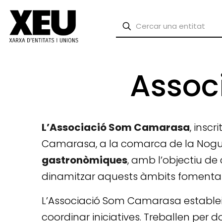
Assoc
L’Associació Som Camarasa
, insc
Camarasa, a la comarca de la Noguer
gastronòmiques
, amb l’objectiu de
dinamitzar aquests àmbits fomentant
L’Associació Som Camarasa estable
coordinar iniciatives. Treballen per d