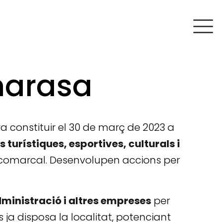
marasa
 va constituir el 30 de març de 2023 a
 turístiques, esportives, culturals i
 i comarcal. Desenvolupen accions per
ministració i altres empreses
per
s ja disposa la localitat, potenciant