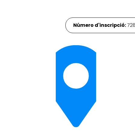
Número d'inscripció:
72