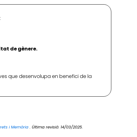
:
ltat de gènere.
iatives que desenvolupa en benefici de la
Drets i Memòria
. Última revisió: 14/03/2025.