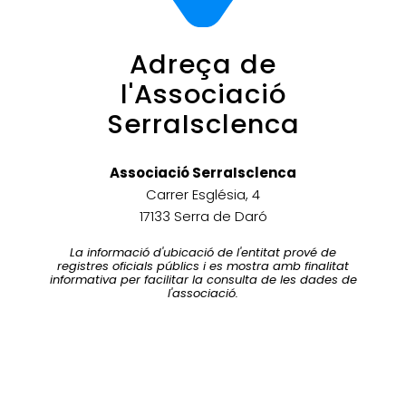
Adreça de
l'Associació
SerraIsclenca
Associació SerraIsclenca
Carrer Església, 4
17133 Serra de Daró
La informació d'ubicació de l'entitat prové de
registres oficials públics i es mostra amb finalitat
informativa per facilitar la consulta de les dades de
l'associació.