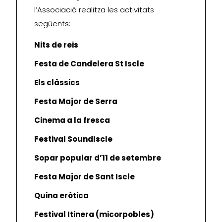
l’Associació realitza les activitats
següents:
Nits de reis
Festa de Candelera St Iscle
Els clàssics
Festa Major de Serra
Cinema a la fresca
Festival SoundIscle
Sopar popular d’11 de setembre
Festa Major de Sant Iscle
Quina eròtica
Festival Itinera (micorpobles)