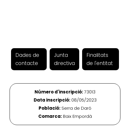
Dades de
Junta
Finalitats
contacte
directiva
de l'entitat
Número d'inscripció:
73013
Data inscripció:
08/05/2023
Població:
Serra de Daró
Comarca:
Baix Empordà