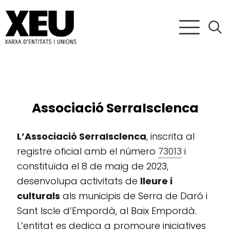
Associació SerraIsclenca
L’Associació SerraIsclenca
, inscrita al
registre oficial amb el número
73013
i
constituïda el 8 de maig de 2023,
desenvolupa activitats de
lleure i
culturals
als municipis de Serra de Daró i
Sant Iscle d’Empordà, al Baix Empordà.
L’entitat es dedica a promoure iniciatives