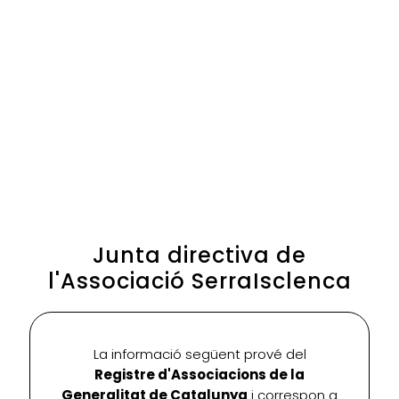
Junta directiva de
l'Associació SerraIsclenca
La informació següent prové del
Registre d'Associacions de la
Generalitat de Catalunya
i correspon a