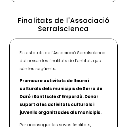
Finalitats de l'Associació
SerraIsclenca
Els estatuts de l'Associació SerraIsclenca
defineixen les finalitats de l'entitat, que
són les següents:
Promoure activitats de lleure i
culturals dels municipis de Serra de
Daró i Sant Iscle d’Empordà. Donar
suport a les activitats culturals i
juvenils organitzades als municipis.
Per aconseguir les seves finalitats,