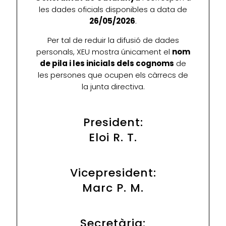
les dades oficials disponibles a data de
26/05/2026
.
Per tal de reduir la difusió de dades
personals, XEU mostra únicament el
nom
de pila i les inicials dels cognoms
de
les persones que ocupen els càrrecs de
la junta directiva.
President:
Eloi R. T.
Vicepresident:
Marc P. M.
Secretària: