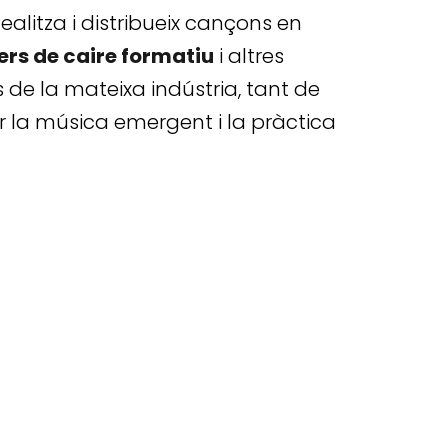
Realitza i distribueix cançons en
lers de caire formatiu
i altres
de la mateixa indústria, tant de
er la música emergent i la pràctica