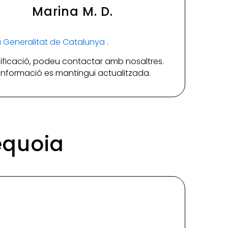
Marina M. D.
la Generalitat de Catalunya
.
ificació, podeu contactar amb nosaltres.
a informació es mantingui actualitzada.
Sequoia