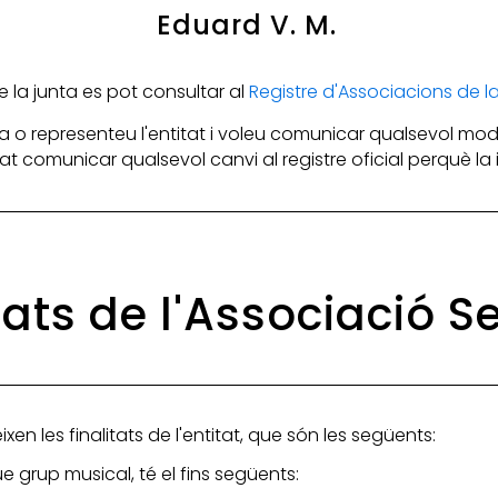
Eduard V. M.
la junta es pot consultar al
Registre d'Associacions de 
 o representeu l'entitat i voleu comunicar qualsevol mod
itat comunicar qualsevol canvi al registre oficial perquè l
tats de l'Associació 
xen les finalitats de l'entitat, que són les següents:
 grup musical, té el fins següents: