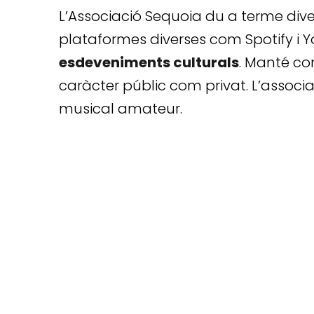
L’Associació Sequoia du a terme divers
plataformes diverses com Spotify i 
esdeveniments culturals
. Manté co
caràcter públic com privat. L’associa
musical amateur.