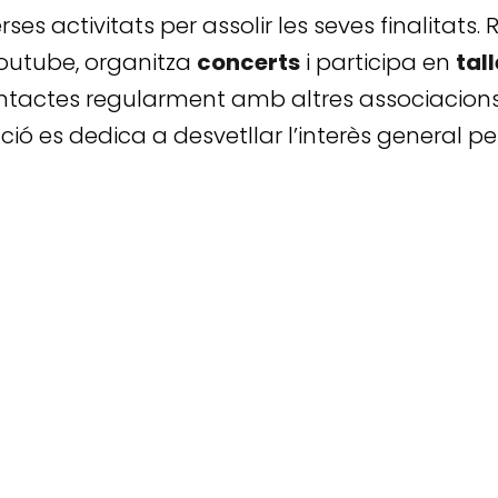
es activitats per assolir les seves finalitats. 
Youtube, organitza
concerts
i participa en
tal
ntactes regularment amb altres associacions 
ció es dedica a desvetllar l’interès general p