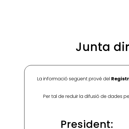
Junta di
La informació següent prové del
Registr
Per tal de reduir la difusió de dades 
President: