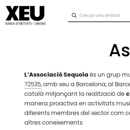
As
L’Associació Sequoia
és un grup musi
72535
, amb seu a Barcelona, al Barce
català mitjançant la realització de
c
manera proactiva en activitats musi
diferents membres del sector com cas
altres coneixements.