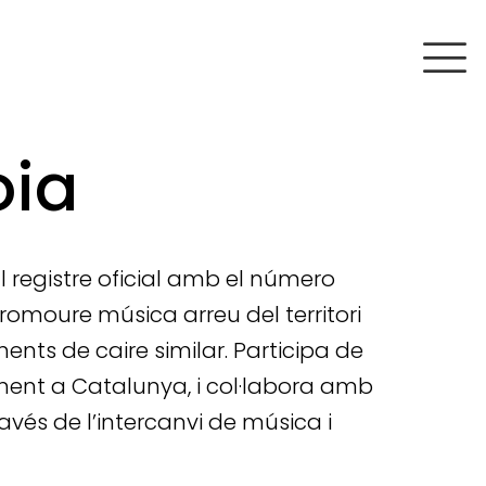
oia
al registre oficial amb el número
promoure música arreu del territori
ents de caire similar. Participa de
ment a Catalunya, i col·labora amb
vés de l’intercanvi de música i