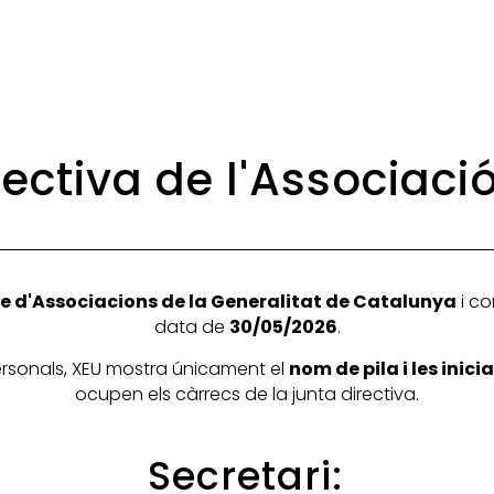
rectiva de l'Associaci
e d'Associacions de la Generalitat de Catalunya
i co
data de
30/05/2026
.
personals, XEU mostra únicament el
nom de pila i les inic
ocupen els càrrecs de la junta directiva.
Secretari: