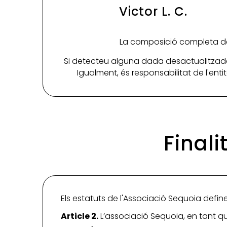
Victor L. C.
La composició completa de 
Si detecteu alguna dada desactualitzada
Igualment, és responsabilitat de l'ent
Finali
Els estatuts de l'Associació Sequoia definei
Article 2.
L’associació Sequoia, en tant que