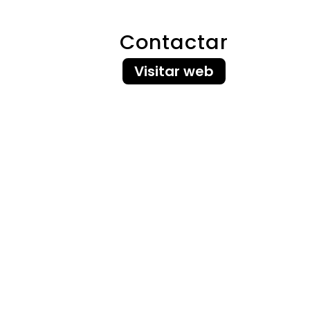
Contactar
Visitar web