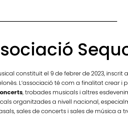
sociació Sequ
cal constituït el 9 de febrer de 2023, inscrit 
lonès. L’associació té com a finalitat crear i 
oncerts
, trobades musicals i altres esdevenim
cals organitzades a nivell nacional, especial
als, sales de concerts i sales de música a tra