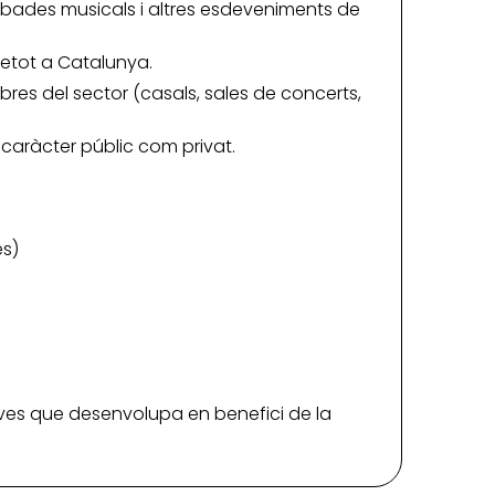
trobades musicals i altres esdeveniments de
retot a Catalunya.
res del sector (casals, sales de concerts,
caràcter públic com privat.
es)
iatives que desenvolupa en benefici de la