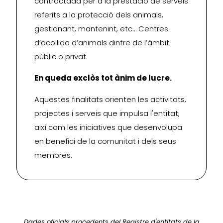
contractada per a la prestació de serveis
referits a la protecció dels animals,
gestionant, mantenint, etc… Centres
d’acollida d’animals dintre de l’àmbit
públic o privat.
En queda exclòs tot ànim de lucre.
Aquestes finalitats orienten les activitats,
projectes i serveis que impulsa l'entitat,
així com les iniciatives que desenvolupa
en benefici de la comunitat i dels seus
membres.
Dades oficials procedents del Registre d'entitats de la