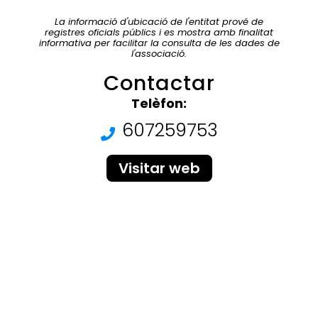
La informació d'ubicació de l'entitat prové de
registres oficials públics i es mostra amb finalitat
informativa per facilitar la consulta de les dades de
l'associació.
Contactar
Telèfon:
607259753
Visitar web