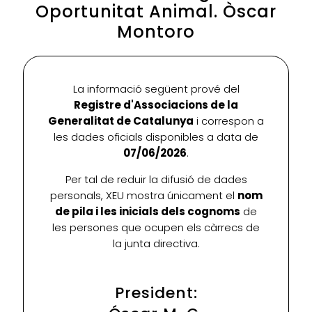
Oportunitat Animal. Òscar
Montoro
La informació següent prové del
Registre d'Associacions de la
Generalitat de Catalunya
i correspon a
les dades oficials disponibles a data de
07/06/2026
.
Per tal de reduir la difusió de dades
personals, XEU mostra únicament el
nom
de pila i les inicials dels cognoms
de
les persones que ocupen els càrrecs de
la junta directiva.
President: