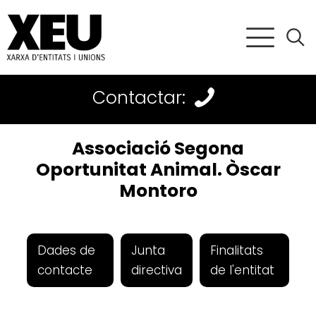
Contactar:
Associació Segona
Oportunitat Animal. Òscar
Montoro
Dades de
Junta
Finalitats
contacte
directiva
de l'entitat