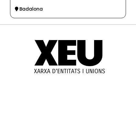
Badalona
© 2025-2026
Guia d'entitats
XEU (Xarxa d'Entitats i Unions)
Programació web: Space Bits
Sobre XEU