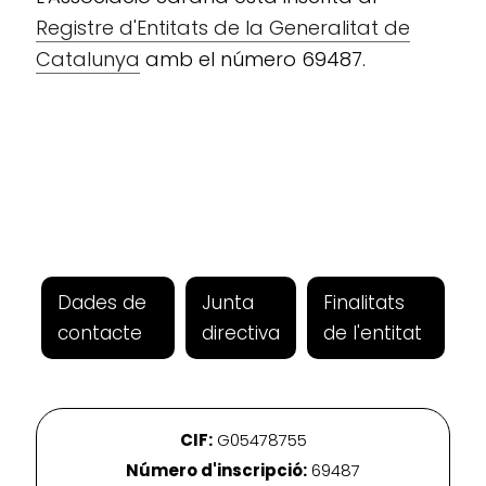
Registre d'Entitats de la Generalitat de
Catalunya
amb el número 69487.
Dades de
Junta
Finalitats
contacte
directiva
de l'entitat
CIF:
G05478755
Número d'inscripció:
69487