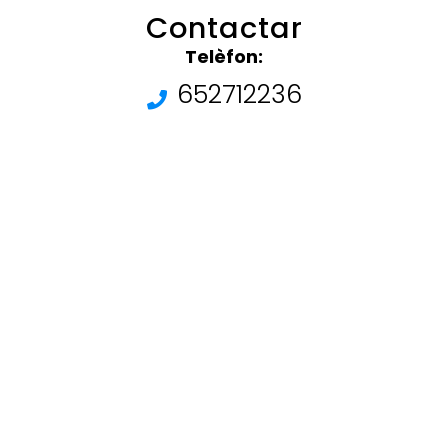
Contactar
Telèfon:
652712236