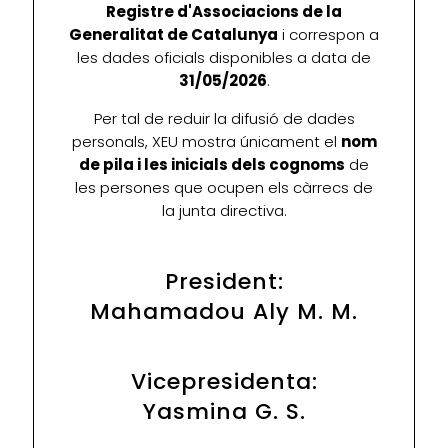
Registre d'Associacions de la
Generalitat de Catalunya
i correspon a
les dades oficials disponibles a data de
31/05/2026
.
Per tal de reduir la difusió de dades
personals, XEU mostra únicament el
nom
de pila i les inicials dels cognoms
de
les persones que ocupen els càrrecs de
la junta directiva.
President:
Mahamadou Aly M. M.
Vicepresidenta:
Yasmina G. S.