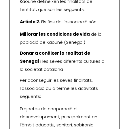
Kaouné defineixen les finalitats de
l'entitat, que són les següents:
Article 2.
Els fins de l’associació són:
Millorar les condicions de vida
de la
població de Kaouné (Senegal)
Donar a conèixer la realitat de
Senegal
i les seves diferents cultures a
la societat catalana
Per aconseguir les seves finalitats,
l’associació du a terme les activitats
següents:
Projectes de cooperació al
desenvolupament, principalment en
l’àmbit educatiu, sanitari, sobirania