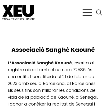
Associació Sanghé Kaouné
L’Associació Sanghé Kaouné
, inscrita al
registre oficial amb el número
72586
, és
una entitat constituïda el 21 de febrer de
2023 amb seu a Barcelona, al Barcelonès.
Els seus fins són millorar les condicions de
vida de la població de Kaouné, a Senegal,
i donar a conèixer la realitat de Senegal i