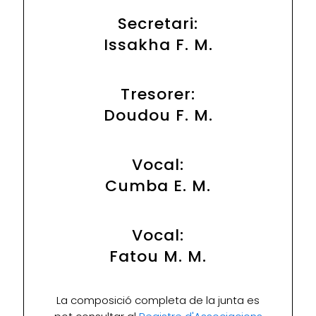
Secretari:
Issakha F. M.
Tresorer:
Doudou F. M.
Vocal:
Cumba E. M.
Vocal:
Fatou M. M.
La composició completa de la junta es