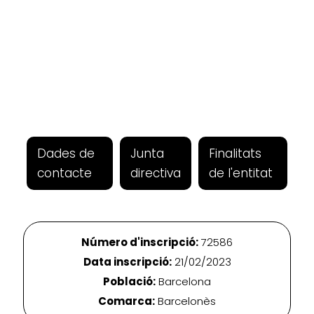
Dades de
Junta
Finalitats
contacte
directiva
de l'entitat
Número d'inscripció:
72586
Data inscripció:
21/02/2023
Població:
Barcelona
Comarca:
Barcelonès