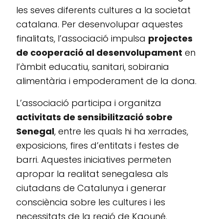
les seves diferents cultures a la societat
catalana. Per desenvolupar aquestes
finalitats, l’associació impulsa
projectes
de cooperació al desenvolupament
en
l’àmbit educatiu, sanitari, sobirania
alimentària i empoderament de la dona.
L’associació participa i organitza
activitats de sensibilització sobre
Senegal
, entre les quals hi ha xerrades,
exposicions, fires d’entitats i festes de
barri. Aquestes iniciatives permeten
apropar la realitat senegalesa als
ciutadans de Catalunya i generar
consciència sobre les cultures i les
necessitats de la regió de Kaouné.