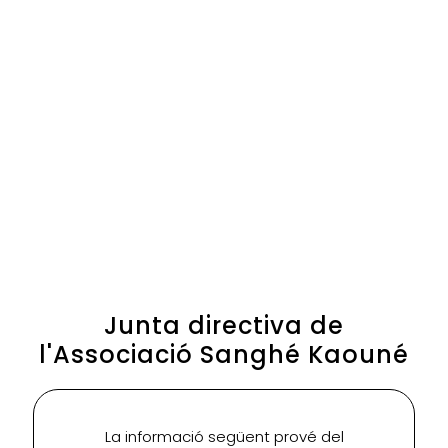
Junta directiva de
l'Associació Sanghé Kaouné
La informació següent prové del