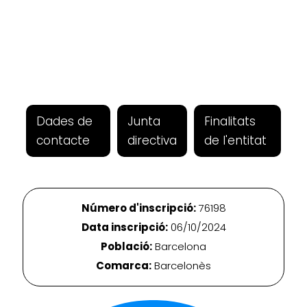
Dades de
Junta
Finalitats
contacte
directiva
de l'entitat
Número d'inscripció:
76198
Data inscripció:
06/10/2024
Població:
Barcelona
Comarca:
Barcelonès