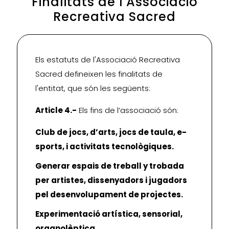
Finalitats de l'Associació
Recreativa Sacred
Els estatuts de l'Associació Recreativa
Sacred defineixen les finalitats de
l'entitat, que són les següents:
Article 4.-
Els fins de l’associació són:
Club de jocs, d’arts, jocs de taula, e-
sports, i activitats tecnològiques.
Generar espais de treball y trobada
per artistes, dissenyadors i jugadors
pel desenvolupament de projectes.
Experimentació artística, sensorial,
organolèptica.