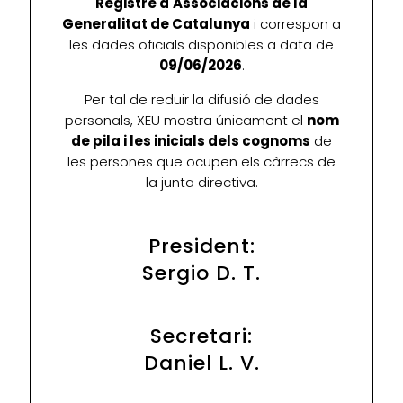
Registre d'Associacions de la
Generalitat de Catalunya
i correspon a
les dades oficials disponibles a data de
09/06/2026
.
Per tal de reduir la difusió de dades
personals, XEU mostra únicament el
nom
de pila i les inicials dels cognoms
de
les persones que ocupen els càrrecs de
la junta directiva.
President:
Sergio D. T.
Secretari:
Daniel L. V.