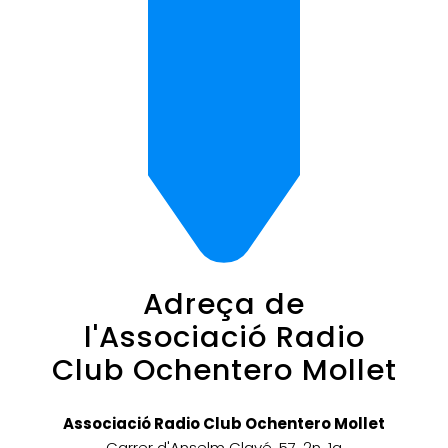
Adreça de
l'Associació Radio
Club Ochentero Mollet
Associació Radio Club Ochentero Mollet
Carrer d'Anselm Clavé, 57, 2n, 1a