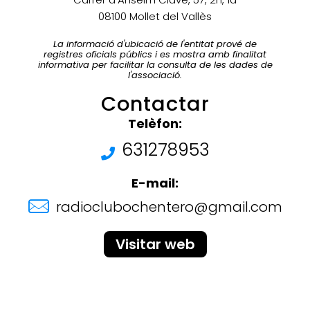
08100 Mollet del Vallès
La informació d'ubicació de l'entitat prové de
registres oficials públics i es mostra amb finalitat
informativa per facilitar la consulta de les dades de
l'associació.
Contactar
Telèfon:
631278953
E-mail:
radioclubochentero@gmail.com
Visitar web