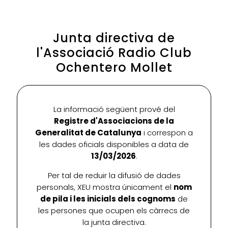
Junta directiva de
l'Associació Radio Club
Ochentero Mollet
La informació següent prové del
Registre d'Associacions de la
Generalitat de Catalunya
i correspon a
les dades oficials disponibles a data de
13/03/2026
.
Per tal de reduir la difusió de dades
personals, XEU mostra únicament el
nom
de pila i les inicials dels cognoms
de
les persones que ocupen els càrrecs de
la junta directiva.