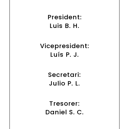
President:
Luis B. H.
Vicepresident:
Luís P. J.
Secretari:
Julio P. L.
Tresorer:
Daniel S. C.