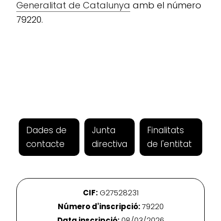
Generalitat de Catalunya
amb el número
79220.
Dades de
Junta
Finalitats
contacte
directiva
de l'entitat
CIF:
G27528231
Número d'inscripció:
79220
Data inscripció:
08/03/2026