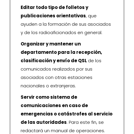
Editar todo tipo de folletos y
publicaciones orientativas
, que
ayuden a la formación de sus asociados
y de los radioaficionados en general.
Organizar y mantener un
departamento para la recepción,
clasificación y envío de QSL
de los
comunicados realizados por sus
asociados con otras estaciones
nacionales o extranjeras.
Servir como sistema de
comunicaciones en caso de
emergencias o catástrofes al servicio
de las autoridades
. Para este fin, se
redactará un manual de operaciones.