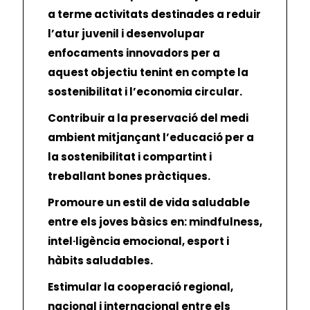
a terme activitats destinades a reduir
l’atur juvenil i desenvolupar
enfocaments innovadors per a
aquest objectiu tenint en compte la
sostenibilitat i l’economia circular.
Contribuir a la preservació del medi
ambient mitjançant l’educació per a
la sostenibilitat i compartint i
treballant bones pràctiques.
Promoure un estil de vida saludable
entre els joves bàsics en: mindfulness,
intel·ligència emocional, esport i
hàbits saludables.
Estimular la cooperació regional,
nacional i internacional entre els