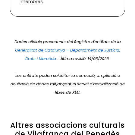
membres.
Dades oficials procedents del Registre d'entitats de la
Generalitat de Catalunya – Departament de Justícia,
Drets i Memòria
. Última revisió: 14/03/2025.
Les entitats poden sol·licitar la correcció, ampliació o
ocultació de dades mitjançant el servei d'actualització de
fitxes de XEU.
Altres associacions culturals
de Vilafranca del Penedès