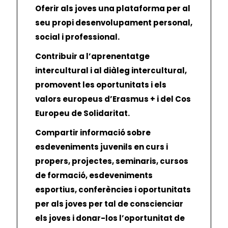
Oferir als joves una plataforma per al
seu propi desenvolupament personal,
social i professional.
Contribuir a l’aprenentatge
intercultural i al diàleg intercultural,
promovent les oportunitats i els
valors europeus d’Erasmus + i del Cos
Europeu de Solidaritat.
Compartir informació sobre
esdeveniments juvenils en curs i
propers, projectes, seminaris, cursos
de formació, esdeveniments
esportius, conferències i oportunitats
per als joves per tal de conscienciar
els joves i donar-los l’oportunitat de