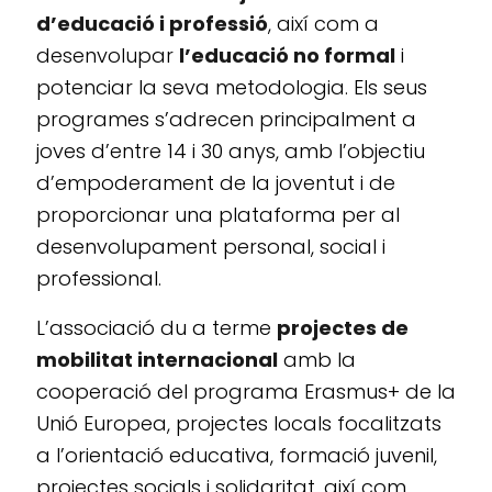
d’educació i professió
, així com a
desenvolupar
l’educació no formal
i
potenciar la seva metodologia. Els seus
programes s’adrecen principalment a
joves d’entre 14 i 30 anys, amb l’objectiu
d’empoderament de la joventut i de
proporcionar una plataforma per al
desenvolupament personal, social i
professional.
L’associació du a terme
projectes de
mobilitat internacional
amb la
cooperació del programa Erasmus+ de la
Unió Europea, projectes locals focalitzats
a l’orientació educativa, formació juvenil,
projectes socials i solidaritat, així com