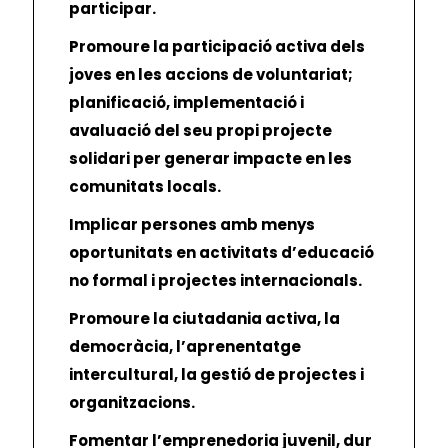
participar.
Promoure la participació activa dels
joves en les accions de voluntariat;
planificació, implementació i
avaluació del seu propi projecte
solidari per generar impacte en les
comunitats locals.
Implicar persones amb menys
oportunitats en activitats d’educació
no formal i projectes internacionals.
Promoure la ciutadania activa, la
democràcia, l’aprenentatge
intercultural, la gestió de projectes i
organitzacions.
Fomentar l’emprenedoria juvenil, dur