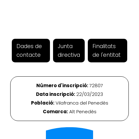
Dades de
Junta
Finalitats
contacte
directiva
de l'entitat
Número d'inscripció:
72807
Data inscripció:
22/03/2023
Població:
Vilafranca del Penedès
Comarca:
Alt Penedès