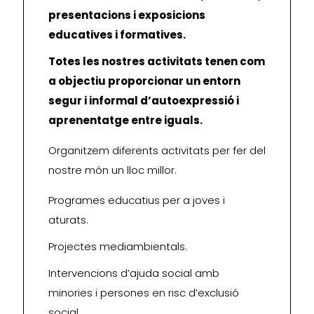
presentacions i exposicions
educatives i formatives.
Totes les nostres activitats tenen com
a objectiu proporcionar un entorn
segur i informal d’autoexpressió i
aprenentatge entre iguals.
Organitzem diferents activitats per fer del
nostre món un lloc millor.
Programes educatius per a joves i
aturats.
Projectes mediambientals.
Intervencions d’ajuda social amb
minories i persones en risc d’exclusió
social.