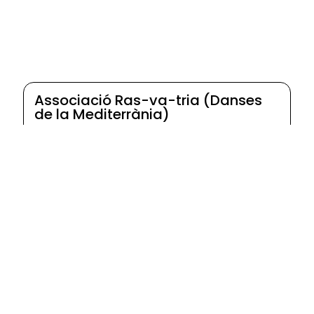
Associació Ras-va-tria (Danses
de la Mediterrània)
Vilafranca del Penedès