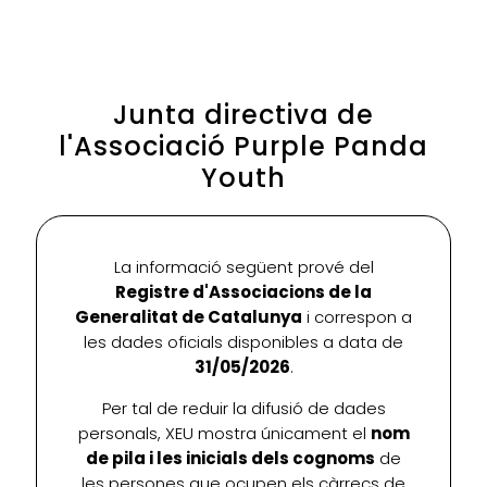
Junta directiva de
l'Associació Purple Panda
Youth
La informació següent prové del
Registre d'Associacions de la
Generalitat de Catalunya
i correspon a
les dades oficials disponibles a data de
31/05/2026
.
Per tal de reduir la difusió de dades
personals, XEU mostra únicament el
nom
de pila i les inicials dels cognoms
de
les persones que ocupen els càrrecs de