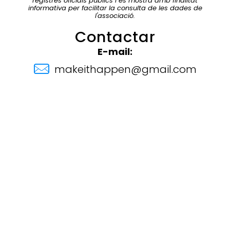
registres oficials públics i es mostra amb finalitat
informativa per facilitar la consulta de les dades de
l'associació.
Contactar
E-mail:
makeithappen@gmail.com