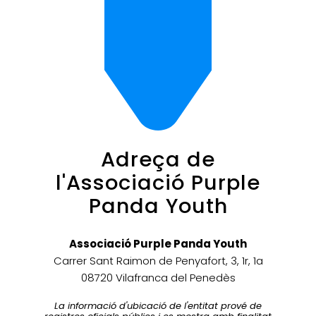
Adreça de
l'Associació Purple
Panda Youth
Associació Purple Panda Youth
Carrer Sant Raimon de Penyafort, 3, 1r, 1a
08720 Vilafranca del Penedès
La informació d'ubicació de l'entitat prové de