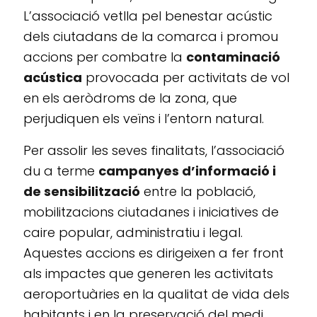
L’associació vetlla pel benestar acústic
dels ciutadans de la comarca i promou
accions per combatre la
contaminació
acústica
provocada per activitats de vol
en els aeròdroms de la zona, que
perjudiquen els veïns i l’entorn natural.
Per assolir les seves finalitats, l’associació
du a terme
campanyes d’informació i
de sensibilització
entre la població,
mobilitzacions ciutadanes i iniciatives de
caire popular, administratiu i legal.
Aquestes accions es dirigeixen a fer front
als impactes que generen les activitats
aeroportuàries en la qualitat de vida dels
habitants i en la preservació del medi