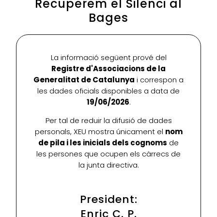
Recuperem el Silenci al
Bages
La informació següent prové del
Registre d'Associacions de la
Generalitat de Catalunya
i correspon a
les dades oficials disponibles a data de
19/06/2026
.
Per tal de reduir la difusió de dades
personals, XEU mostra únicament el
nom
de pila i les inicials dels cognoms
de
les persones que ocupen els càrrecs de
la junta directiva.
President:
Enric C. P.