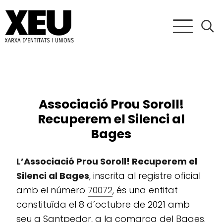
Associació Prou Soroll!
Recuperem el Silenci al
Bages
L’Associació Prou Soroll! Recuperem el
Silenci al Bages
, inscrita al registre oficial
amb el número
70072
, és una entitat
constituïda el 8 d’octubre de 2021 amb
seu a Santpedor, a la comarca del Bages.