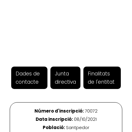
Dades de
Junta
Finalitats
contacte
directiva
de l'entitat
Número d'inscripció:
70072
Data inscripció:
08/10/2021
Població:
Santpedor