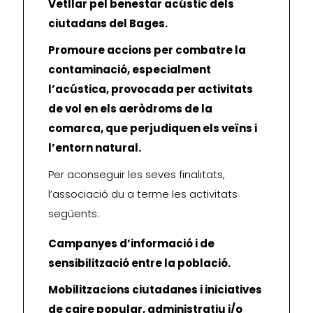
Vetllar pel benestar acústic dels
ciutadans del Bages.
Promoure accions per combatre la
contaminació, especialment
l’acústica, provocada per activitats
de vol en els aeròdroms de la
comarca, que perjudiquen els veïns i
l’entorn natural.
Per aconseguir les seves finalitats,
l’associació du a terme les activitats
següents:
Campanyes d’informació i de
sensibilització entre la població.
Mobilitzacions ciutadanes i iniciatives
de caire popular, administratiu i/o