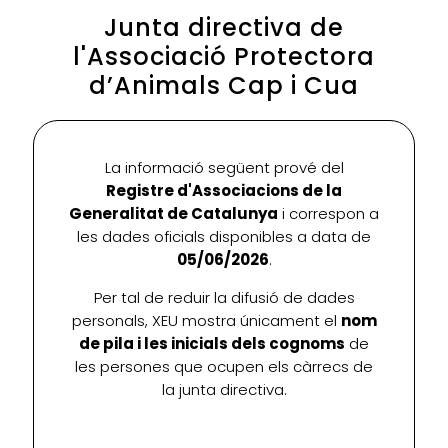
Junta directiva de
l'Associació Protectora
d’Animals Cap i Cua
La informació següent prové del
Registre d'Associacions de la
Generalitat de Catalunya
i correspon a
les dades oficials disponibles a data de
05/06/2026
.
Per tal de reduir la difusió de dades
personals, XEU mostra únicament el
nom
de pila i les inicials dels cognoms
de
les persones que ocupen els càrrecs de
la junta directiva.