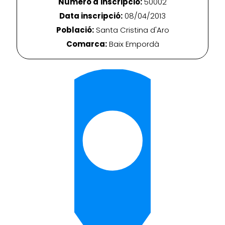
Número d'inscripció:
50002
Data inscripció:
08/04/2013
Població:
Santa Cristina d'Aro
Comarca:
Baix Empordà