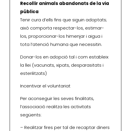
Recollir animals abandonats de la via
pública
Tenir cura d’ells fins que siguin adoptats;
això comporta respectar-los, estimar-
los, proporcionar-los himenjar i aigua i
tota l’atenció humana que necessitin.
Donar-los en adopció tal i com estableix
la llei (vacunats, xipats, desparasitats i
esterilitzats)
Incentivar el voluntariat
Per aconseguir les seves finalitats,
l’associació realitza les activitats
següents:
– Realitzar fires per tal de recaptar diners