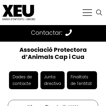
Contactar:
Associació Protectora
d’Animals Cap i Cua
Dades de
Junta
Finalitats
contacte
directiva
de l'entitat