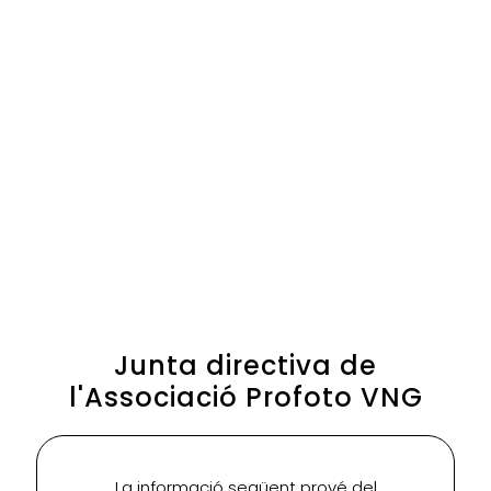
Junta directiva de
l'Associació Profoto VNG
La informació següent prové del