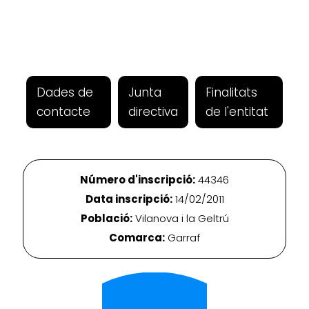
Dades de
Junta
Finalitats
contacte
directiva
de l'entitat
Número d'inscripció:
44346
Data inscripció:
14/02/2011
Població:
Vilanova i la Geltrú
Comarca:
Garraf