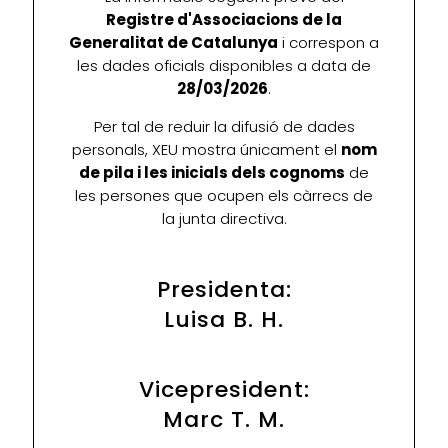
Registre d'Associacions de la
Generalitat de Catalunya
i correspon a
les dades oficials disponibles a data de
28/03/2026
.
Per tal de reduir la difusió de dades
personals, XEU mostra únicament el
nom
de pila i les inicials dels cognoms
de
les persones que ocupen els càrrecs de
la junta directiva.
Presidenta:
Luisa B. H.
Vicepresident:
Marc T. M.