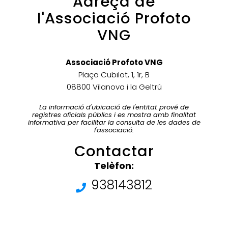
Adreça de
l'Associació Profoto
VNG
Associació Profoto VNG
Plaça Cubilot, 1, 1r, B
08800 Vilanova i la Geltrú
La informació d'ubicació de l'entitat prové de
registres oficials públics i es mostra amb finalitat
informativa per facilitar la consulta de les dades de
l'associació.
Contactar
Telèfon:
938143812