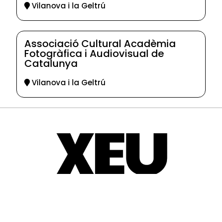
Vilanova i la Geltrú
Associació Cultural Acadèmia
Fotogràfica i Audiovisual de
Catalunya
Vilanova i la Geltrú
© 2025-2026
Guia d'entitats