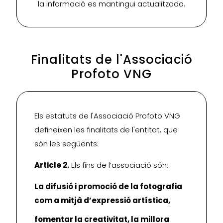
la informació es mantingui actualitzada.
Finalitats de l'Associació
Profoto VNG
Els estatuts de l'Associació Profoto VNG
defineixen les finalitats de l'entitat, que
són les següents:
Article 2.
Els fins de l’associació són:
La difusió i promoció de la fotografia
com a mitjà d’expressió artística,
fomentar la creativitat, la millora